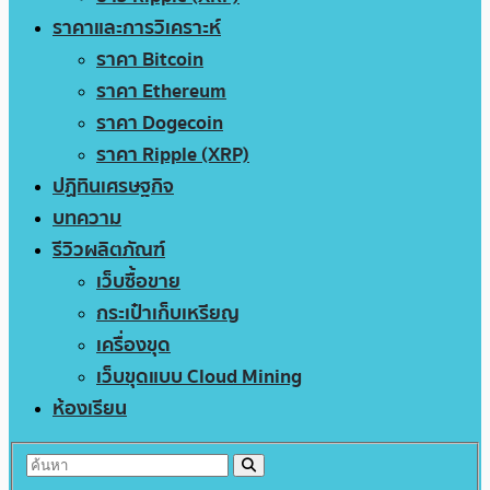
ราคาและการวิเคราะห์
ราคา Bitcoin
ราคา Ethereum
ราคา Dogecoin
ราคา Ripple (XRP)
ปฏิทินเศรษฐกิจ
บทความ
รีวิวผลิตภัณฑ์
เว็บซื้อขาย
กระเป๋าเก็บเหรียญ
เครื่องขุด
เว็บขุดแบบ Cloud Mining
ห้องเรียน