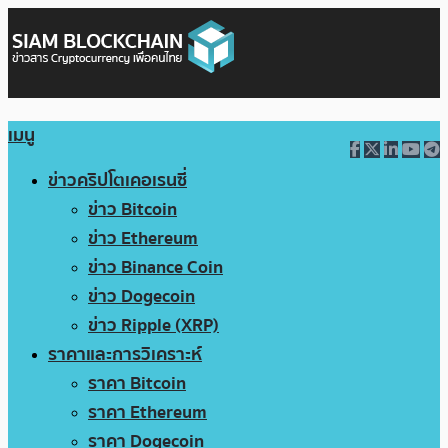
เมนู
ข่าวคริปโตเคอเรนซี่
ข่าว Bitcoin
ข่าว Ethereum
ข่าว Binance Coin
ข่าว Dogecoin
ข่าว Ripple (XRP)
ราคาและการวิเคราะห์
ราคา Bitcoin
ราคา Ethereum
ราคา Dogecoin