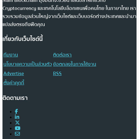
Siam Blockchain มุ่งมั่นที่จะช่วยนำเสนอสารเกี่ยวกับ
Cryptocurrency และเทคโนโลยีบล็อกเชนเพื่อคนไทย ในภาษาไทย เรา
รวบรวมข้อมูลส่วนใหญ่จากเว็บไซต์และเว็บบอร์ดต่างประเทศและนำมา
แปลส่งตรงถึงฟีดคุณ
เกี่ยวกับเว็บไซต์นี้
ทีมงาน
ติดต่อเรา
นโยบายความเป็นส่วนตัว
ข้อตกลงในการใช้งาน
Advertise
RSS
ตั้งค่าคุกกี้
ติดตามเรา