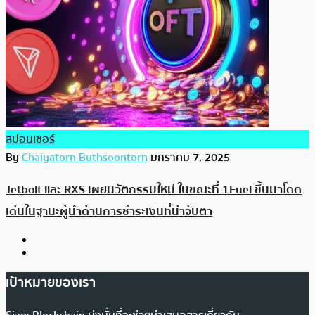
สปอนเซอร์
By
Chaiyatorn Buthsoontorn
มกราคม 7, 2025
Jetbolt และ RXS เผยนวัตกรรมใหม่ ในขณะที่ 1Fuel ขึ้นมาโดด
เด่นในฐานะผู้นำด้านการชำระเงินที่น่าจับตา
เป้าหมายของเรา