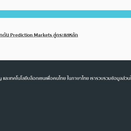
ลักดัน Prediction Markets สู่กระแสหลัก
ency และเทคโนโลยีบล็อกเชนเพื่อคนไทย ในภาษาไทย เรารวบรวมข้อมูลส่