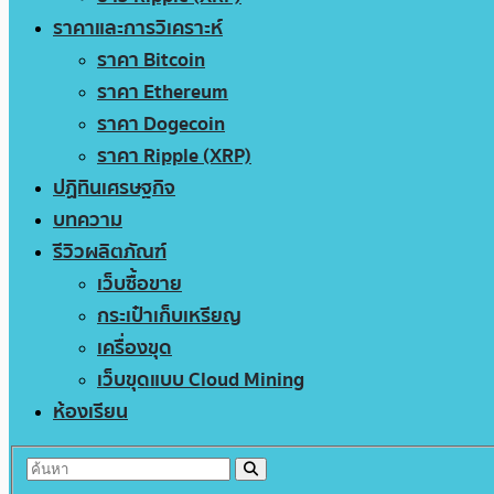
ราคาและการวิเคราะห์
ราคา Bitcoin
ราคา Ethereum
ราคา Dogecoin
ราคา Ripple (XRP)
ปฏิทินเศรษฐกิจ
บทความ
รีวิวผลิตภัณฑ์
เว็บซื้อขาย
กระเป๋าเก็บเหรียญ
เครื่องขุด
เว็บขุดแบบ Cloud Mining
ห้องเรียน