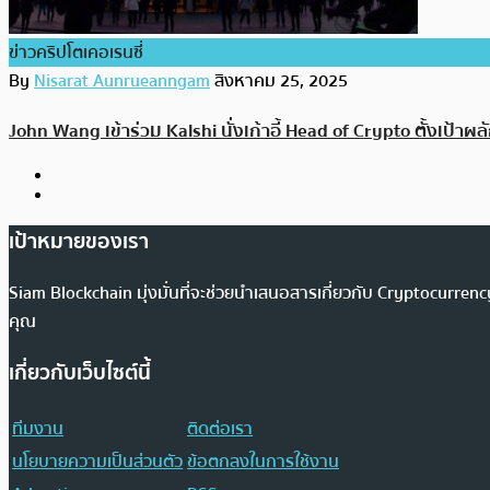
ข่าวคริปโตเคอเรนซี่
By
Nisarat Aunrueanngam
สิงหาคม 25, 2025
John Wang เข้าร่วม Kalshi นั่งเก้าอี้ Head of Crypto ตั้งเป้าผ
เป้าหมายของเรา
Siam Blockchain มุ่งมั่นที่จะช่วยนำเสนอสารเกี่ยวกับ Cryptocurr
คุณ
เกี่ยวกับเว็บไซต์นี้
ทีมงาน
ติดต่อเรา
นโยบายความเป็นส่วนตัว
ข้อตกลงในการใช้งาน