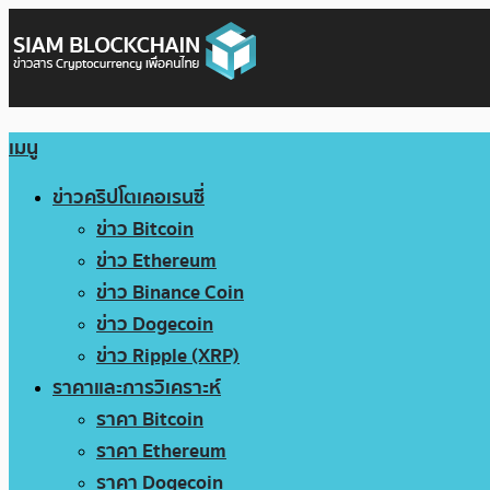
เมนู
ข่าวคริปโตเคอเรนซี่
ข่าว Bitcoin
ข่าว Ethereum
ข่าว Binance Coin
ข่าว Dogecoin
ข่าว Ripple (XRP)
ราคาและการวิเคราะห์
ราคา Bitcoin
ราคา Ethereum
ราคา Dogecoin