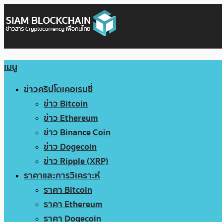
เมนู
ข่าวคริปโตเคอเรนซี่
ข่าว Bitcoin
ข่าว Ethereum
ข่าว Binance Coin
ข่าว Dogecoin
ข่าว Ripple (XRP)
ราคาและการวิเคราะห์
ราคา Bitcoin
ราคา Ethereum
ราคา Dogecoin