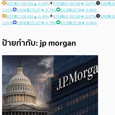
BTC
฿2,138,016
▲ 0.30%
ETH
฿62,391.00
▼ 0.07%
XRP
฿35
2.01%
LINK
฿272.67
▼ 0.79%
KUB
฿20.58
▼ 0.06%
BTC
฿2,138,016
▲ 0.30%
ETH
฿62,391.00
▼ 0.07%
XRP
฿35
2.01%
LINK
฿272.67
▼ 0.79%
KUB
฿20.58
▼ 0.06%
ป้ายกำกับ:
jp morgan