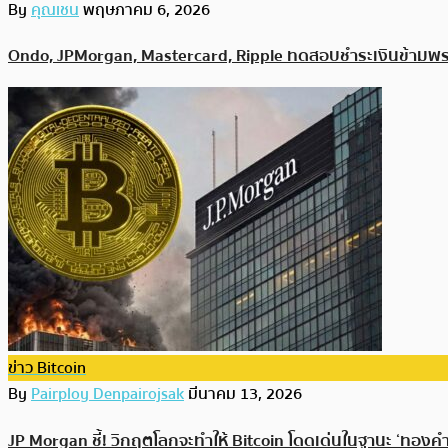
By
คุณเชน
พฤษภาคม 6, 2026
Ondo, JPMorgan, Mastercard, Ripple ทดสอบชำระเงินข้ามพ
ข่าว Bitcoin
By
Pairploy Denpairojsak
มีนาคม 13, 2026
JP Morgan ชี้! วิกฤตโลกจะทำให้ Bitcoin โดดเด่นในฐานะ ‘ทองคำด