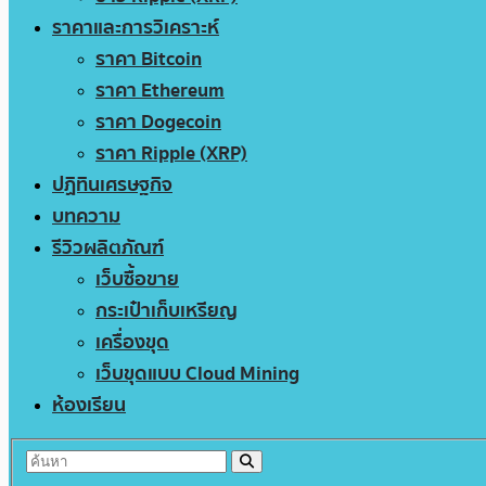
ราคาและการวิเคราะห์
ราคา Bitcoin
ราคา Ethereum
ราคา Dogecoin
ราคา Ripple (XRP)
ปฏิทินเศรษฐกิจ
บทความ
รีวิวผลิตภัณฑ์
เว็บซื้อขาย
กระเป๋าเก็บเหรียญ
เครื่องขุด
เว็บขุดแบบ Cloud Mining
ห้องเรียน