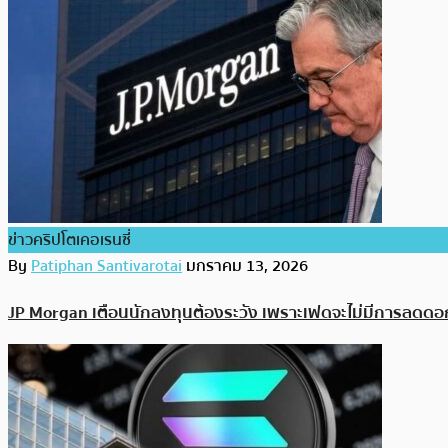
ข่าวคริปโตเคอเรนซี่
By
Patiphan Santivarotai
มกราคม 13, 2026
JP Morgan เตือนนักลงทุนต้องระวัง เพราะเฟดจะไม่มีการลดดอกเบี