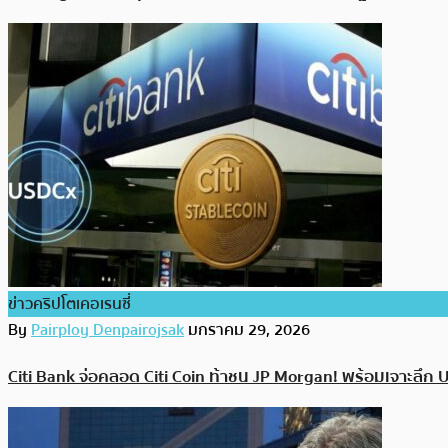
ข่าวคริปโตเคอเรนซี่
By
Pairploy Denpairojsak
มกราคม 29, 2026
Citi Bank จ่อคลอด Citi Coin ท้าชน JP Morgan! พร้อมเจาะลึก U