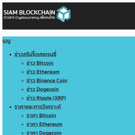
เมนู
ข่าวคริปโตเคอเรนซี่
ข่าว Bitcoin
ข่าว Ethereum
ข่าว Binance Coin
ข่าว Dogecoin
ข่าว Ripple (XRP)
ราคาและการวิเคราะห์
ราคา Bitcoin
ราคา Ethereum
ราคา Dogecoin