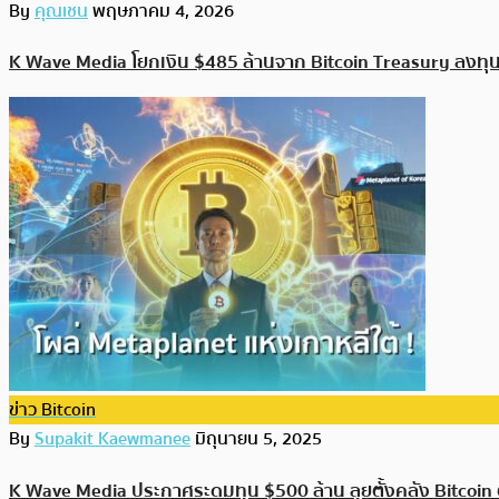
By
คุณเชน
พฤษภาคม 4, 2026
K Wave Media โยกเงิน $485 ล้านจาก Bitcoin Treasury ลงทุน
ข่าว Bitcoin
By
Supakit Kaewmanee
มิถุนายน 5, 2025
K Wave Media ประกาศระดมทุน $500 ล้าน ลุยตั้งคลัง Bitcoin ตั้