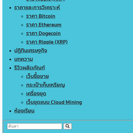
ราคาและการวิเคราะห์
ราคา Bitcoin
ราคา Ethereum
ราคา Dogecoin
ราคา Ripple (XRP)
ปฏิทินเศรษฐกิจ
บทความ
รีวิวผลิตภัณฑ์
เว็บซื้อขาย
กระเป๋าเก็บเหรียญ
เครื่องขุด
เว็บขุดแบบ Cloud Mining
ห้องเรียน