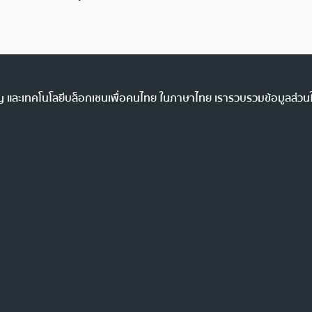
ency และเทคโนโลยีบล็อกเชนเพื่อคนไทย ในภาษาไทย เรารวบรวมข้อมูลส่