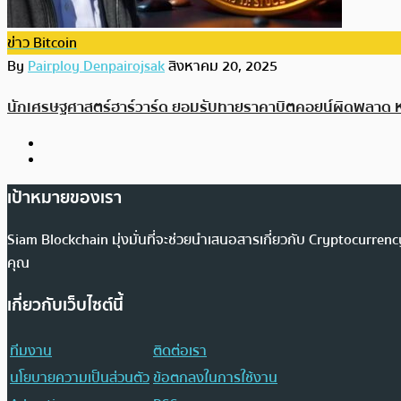
ข่าว Bitcoin
By
Pairploy Denpairojsak
สิงหาคม 20, 2025
นักเศรษฐศาสตร์ฮาร์วาร์ด ยอมรับทายราคาบิตคอยน์ผิดพลาด ห
เป้าหมายของเรา
Siam Blockchain มุ่งมั่นที่จะช่วยนำเสนอสารเกี่ยวกับ Cryptocurr
คุณ
เกี่ยวกับเว็บไซต์นี้
ทีมงาน
ติดต่อเรา
นโยบายความเป็นส่วนตัว
ข้อตกลงในการใช้งาน