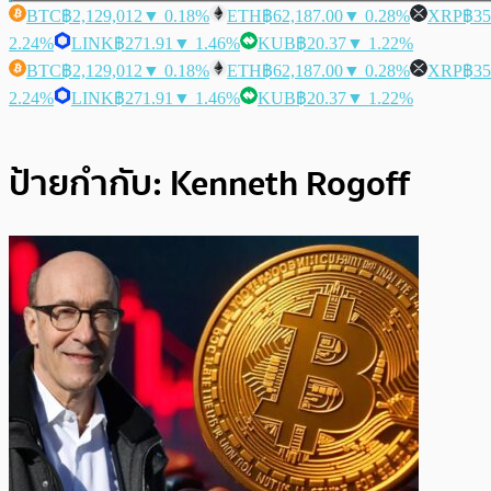
BTC
฿2,129,012
▼ 0.18%
ETH
฿62,187.00
▼ 0.28%
XRP
฿35
2.24%
LINK
฿271.91
▼ 1.46%
KUB
฿20.37
▼ 1.22%
BTC
฿2,129,012
▼ 0.18%
ETH
฿62,187.00
▼ 0.28%
XRP
฿35
2.24%
LINK
฿271.91
▼ 1.46%
KUB
฿20.37
▼ 1.22%
ป้ายกำกับ:
Kenneth Rogoff