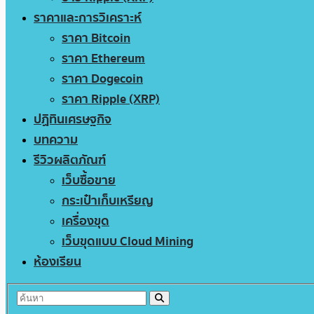
ราคาและการวิเคราะห์
ราคา Bitcoin
ราคา Ethereum
ราคา Dogecoin
ราคา Ripple (XRP)
ปฏิทินเศรษฐกิจ
บทความ
รีวิวผลิตภัณฑ์
เว็บซื้อขาย
กระเป๋าเก็บเหรียญ
เครื่องขุด
เว็บขุดแบบ Cloud Mining
ห้องเรียน