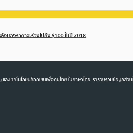
ลังมองราคาจะร่วงไปถึง $100 ในปี 2018
ency และเทคโนโลยีบล็อกเชนเพื่อคนไทย ในภาษาไทย เรารวบรวมข้อมูลส่