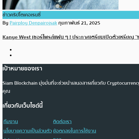
ข่าวคริปโตเคอเรนซี่
By
Pairploy Denpairojsak
กุมภาพันธ์ 21, 2025
Kanye West เซอร์ไพรส์แฟน ๆ ! ประกาศเตรียมเปิดตัวเหรียญ ‘YZ
เป้าหมายของเรา
Siam Blockchain มุ่งมั่นที่จะช่วยนำเสนอสารเกี่ยวกับ Cryptocurr
คุณ
เกี่ยวกับเว็บไซต์นี้
ทีมงาน
ติดต่อเรา
นโยบายความเป็นส่วนตัว
ข้อตกลงในการใช้งาน