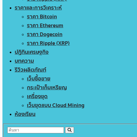
ราคาและการวิเคราะห์
ราคา Bitcoin
ราคา Ethereum
ราคา Dogecoin
ราคา Ripple (XRP)
ปฏิทินเศรษฐกิจ
บทความ
รีวิวผลิตภัณฑ์
เว็บซื้อขาย
กระเป๋าเก็บเหรียญ
เครื่องขุด
เว็บขุดแบบ Cloud Mining
ห้องเรียน