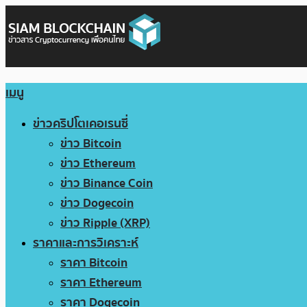
เมนู
ข่าวคริปโตเคอเรนซี่
ข่าว Bitcoin
ข่าว Ethereum
ข่าว Binance Coin
ข่าว Dogecoin
ข่าว Ripple (XRP)
ราคาและการวิเคราะห์
ราคา Bitcoin
ราคา Ethereum
ราคา Dogecoin