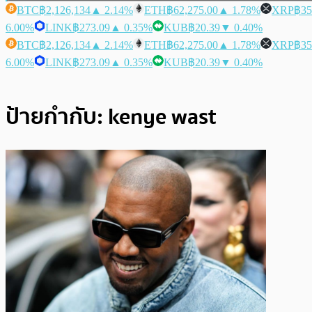
BTC
฿2,126,134
▲ 2.14%
ETH
฿62,275.00
▲ 1.78%
XRP
฿35
6.00%
LINK
฿273.09
▲ 0.35%
KUB
฿20.39
▼ 0.40%
BTC
฿2,126,134
▲ 2.14%
ETH
฿62,275.00
▲ 1.78%
XRP
฿35
6.00%
LINK
฿273.09
▲ 0.35%
KUB
฿20.39
▼ 0.40%
ป้ายกำกับ:
kenye wast