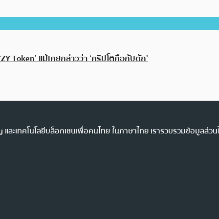
Y Token’ แม้เคยกล่าวว่า ‘คริปโตคือกับดัก’
ency และเทคโนโลยีบล็อกเชนเพื่อคนไทย ในภาษาไทย เรารวบรวมข้อมูลส่