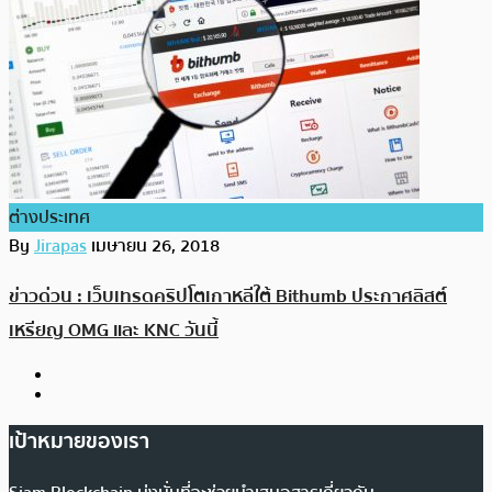
ต่างประเทศ
By
Jirapas
เมษายน 26, 2018
ข่าวด่วน : เว็บเทรดคริปโตเกาหลีใต้ Bithumb ประกาศลิสต์
เหรียญ OMG และ KNC วันนี้
เป้าหมายของเรา