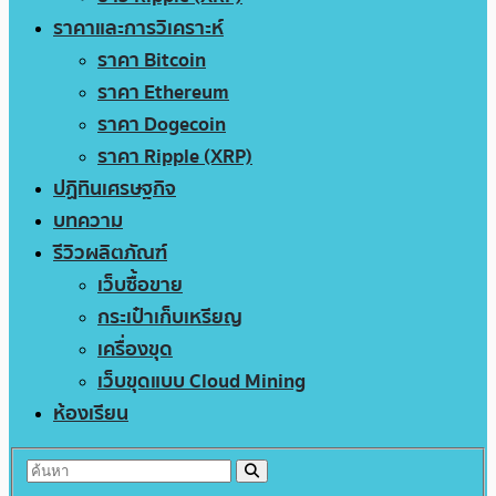
ราคาและการวิเคราะห์
ราคา Bitcoin
ราคา Ethereum
ราคา Dogecoin
ราคา Ripple (XRP)
ปฏิทินเศรษฐกิจ
บทความ
รีวิวผลิตภัณฑ์
เว็บซื้อขาย
กระเป๋าเก็บเหรียญ
เครื่องขุด
เว็บขุดแบบ Cloud Mining
ห้องเรียน