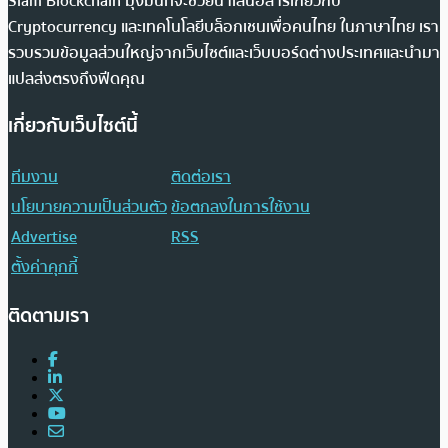
Siam Blockchain มุ่งมั่นที่จะช่วยนำเสนอสารเกี่ยวกับ
Cryptocurrency และเทคโนโลยีบล็อกเชนเพื่อคนไทย ในภาษาไทย เรา
รวบรวมข้อมูลส่วนใหญ่จากเว็บไซต์และเว็บบอร์ดต่างประเทศและนำมา
แปลส่งตรงถึงฟีดคุณ
เกี่ยวกับเว็บไซต์นี้
ทีมงาน
ติดต่อเรา
นโยบายความเป็นส่วนตัว
ข้อตกลงในการใช้งาน
Advertise
RSS
ตั้งค่าคุกกี้
ติดตามเรา