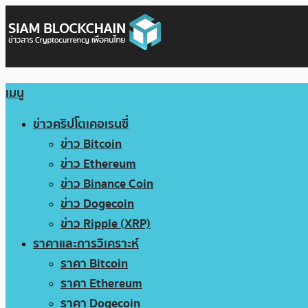
เมนู
ข่าวคริปโตเคอเรนซี่
ข่าว Bitcoin
ข่าว Ethereum
ข่าว Binance Coin
ข่าว Dogecoin
ข่าว Ripple (XRP)
ราคาและการวิเคราะห์
ราคา Bitcoin
ราคา Ethereum
ราคา Dogecoin