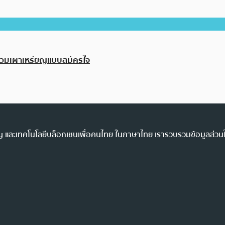
่วมเผาเหรียญแบบสมัครใจ
ency และเทคโนโลยีบล็อกเชนเพื่อคนไทย ในภาษาไทย เรารวบรวมข้อมูลส่