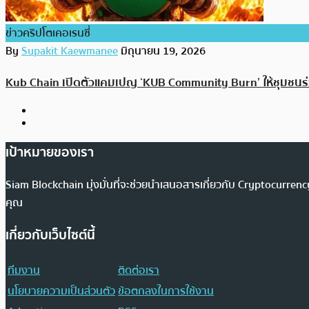
ข่าวคริปโตเคอเรนซี่
By
Supakit Kaewmanee
มิถุนายน 19, 2026
Kub Chain เปิดตัวแคมเปญ ‘KUB Community Burn’ ให้ชุมชนร
เป้าหมายของเรา
Siam Blockchain มุ่งมั่นที่จะช่วยนำเสนอสารเกี่ยวกับ Cryptocurr
คุณ
เกี่ยวกับเว็บไซต์นี้
ทีมงาน
ติดต่อเรา
นโยบายความเป็นส่วนตัว
ข้อตกลงในการใช้งาน