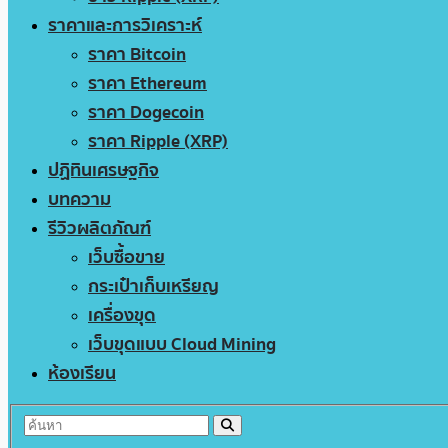
ราคาและการวิเคราะห์
ราคา Bitcoin
ราคา Ethereum
ราคา Dogecoin
ราคา Ripple (XRP)
ปฏิทินเศรษฐกิจ
บทความ
รีวิวผลิตภัณฑ์
เว็บซื้อขาย
กระเป๋าเก็บเหรียญ
เครื่องขุด
เว็บขุดแบบ Cloud Mining
ห้องเรียน