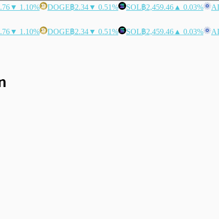
.76
▼ 1.10%
DOGE
฿2.34
▼ 0.51%
SOL
฿2,459.46
▲ 0.03%
A
.76
▼ 1.10%
DOGE
฿2.34
▼ 0.51%
SOL
฿2,459.46
▲ 0.03%
A
n