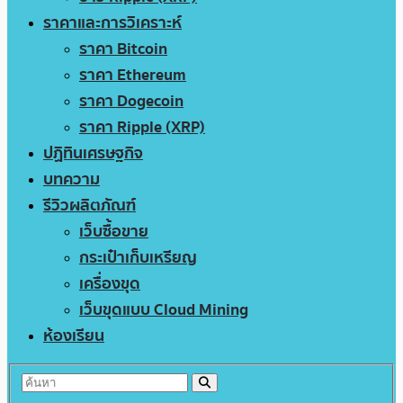
ราคาและการวิเคราะห์
ราคา Bitcoin
ราคา Ethereum
ราคา Dogecoin
ราคา Ripple (XRP)
ปฏิทินเศรษฐกิจ
บทความ
รีวิวผลิตภัณฑ์
เว็บซื้อขาย
กระเป๋าเก็บเหรียญ
เครื่องขุด
เว็บขุดแบบ Cloud Mining
ห้องเรียน