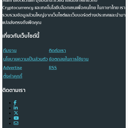
Siam Blockchain มุ่งมั่นที่จะช่วยนำเสนอสารเกี่ยวกับ
Cryptocurrency และเทคโนโลยีบล็อกเชนเพื่อคนไทย ในภาษาไทย เรา
รวบรวมข้อมูลส่วนใหญ่จากเว็บไซต์และเว็บบอร์ดต่างประเทศและนำมา
แปลส่งตรงถึงฟีดคุณ
เกี่ยวกับเว็บไซต์นี้
ทีมงาน
ติดต่อเรา
นโยบายความเป็นส่วนตัว
ข้อตกลงในการใช้งาน
Advertise
RSS
ตั้งค่าคุกกี้
ติดตามเรา