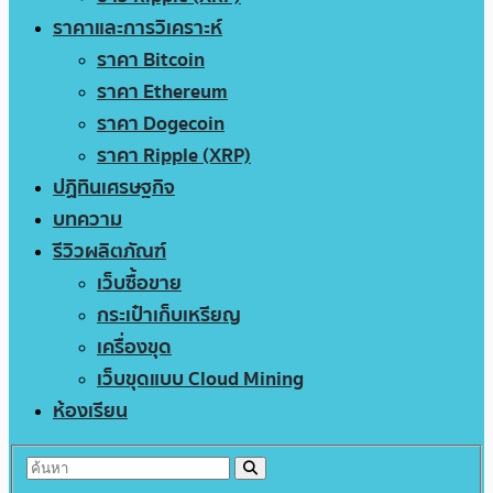
ราคาและการวิเคราะห์
ราคา Bitcoin
ราคา Ethereum
ราคา Dogecoin
ราคา Ripple (XRP)
ปฏิทินเศรษฐกิจ
บทความ
รีวิวผลิตภัณฑ์
เว็บซื้อขาย
กระเป๋าเก็บเหรียญ
เครื่องขุด
เว็บขุดแบบ Cloud Mining
ห้องเรียน