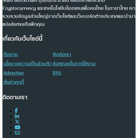
Siam Blockchain มุ่งมั่นที่จะช่วยนำเสนอสารเกี่ยวกับ
Cryptocurrency และเทคโนโลยีบล็อกเชนเพื่อคนไทย ในภาษาไทย เรา
รวบรวมข้อมูลส่วนใหญ่จากเว็บไซต์และเว็บบอร์ดต่างประเทศและนำมา
แปลส่งตรงถึงฟีดคุณ
เกี่ยวกับเว็บไซต์นี้
ทีมงาน
ติดต่อเรา
นโยบายความเป็นส่วนตัว
ข้อตกลงในการใช้งาน
Advertise
RSS
ตั้งค่าคุกกี้
ติดตามเรา