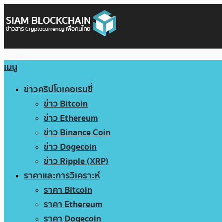
เมนู
ข่าวคริปโตเคอเรนซี่
ข่าว Bitcoin
ข่าว Ethereum
ข่าว Binance Coin
ข่าว Dogecoin
ข่าว Ripple (XRP)
ราคาและการวิเคราะห์
ราคา Bitcoin
ราคา Ethereum
ราคา Dogecoin