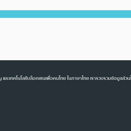
ency และเทคโนโลยีบล็อกเชนเพื่อคนไทย ในภาษาไทย เรารวบรวมข้อมูลส่