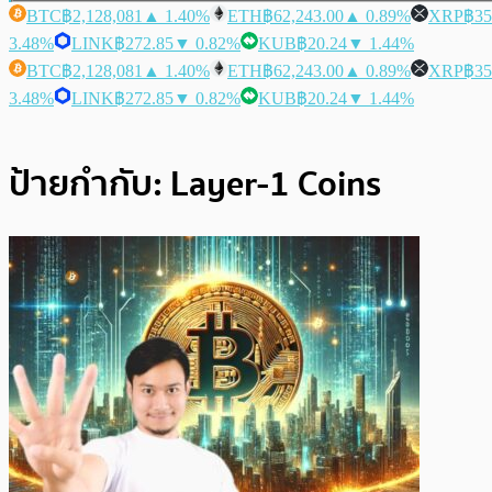
BTC
฿2,128,081
▲ 1.40%
ETH
฿62,243.00
▲ 0.89%
XRP
฿35
3.48%
LINK
฿272.85
▼ 0.82%
KUB
฿20.24
▼ 1.44%
BTC
฿2,128,081
▲ 1.40%
ETH
฿62,243.00
▲ 0.89%
XRP
฿35
3.48%
LINK
฿272.85
▼ 0.82%
KUB
฿20.24
▼ 1.44%
ป้ายกำกับ:
Layer-1 Coins