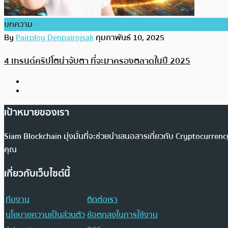
บทความ
By
Pairploy Denpairojsak
กุมภาพันธ์ 10, 2025
4 เทรนด์คริปโตน่าจับตา ที่จะมาครองตลาดในปี 2025
เป้าหมายของเรา
Siam Blockchain มุ่งมั่นที่จะช่วยนำเสนอสารเกี่ยวกับ Cryptocurr
คุณ
เกี่ยวกับเว็บไซต์นี้
ทีมงาน
ติดต่อเรา
นโยบายความเป็นส่วนตัว
ข้อตกลงในการใช้งาน