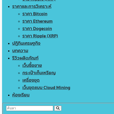
ราคาและการวิเคราะห์
ราคา Bitcoin
ราคา Ethereum
ราคา Dogecoin
ราคา Ripple (XRP)
ปฏิทินเศรษฐกิจ
บทความ
รีวิวผลิตภัณฑ์
เว็บซื้อขาย
กระเป๋าเก็บเหรียญ
เครื่องขุด
เว็บขุดแบบ Cloud Mining
ห้องเรียน