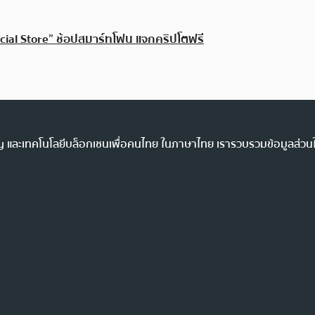
fficial Store” ช้อปสมาร์ทโฟน แจกคริปโตฟรี
ency และเทคโนโลยีบล็อกเชนเพื่อคนไทย ในภาษาไทย เรารวบรวมข้อมูลส่