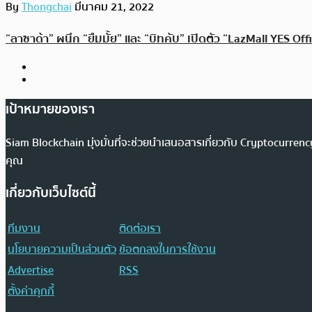
By
Thongchai
มีนาคม 21, 2022
“ลาซาด้า” ผนึก “ยืมมั้ย” และ “บิทคับ” เปิดตัว “LazMall YES O
เป้าหมายของเรา
Siam Blockchain มุ่งมั่นที่จะช่วยนำเสนอสารเกี่ยวกับ Cryptocurr
คุณ
เกี่ยวกับเว็บไซต์นี้
ทีมงาน
ติดต่อเรา
นโยบายความเป็นส่วนตัว
ข้อตกลงในการใช้งาน
Advertise
RSS
ตั้งค่าคุกกี้