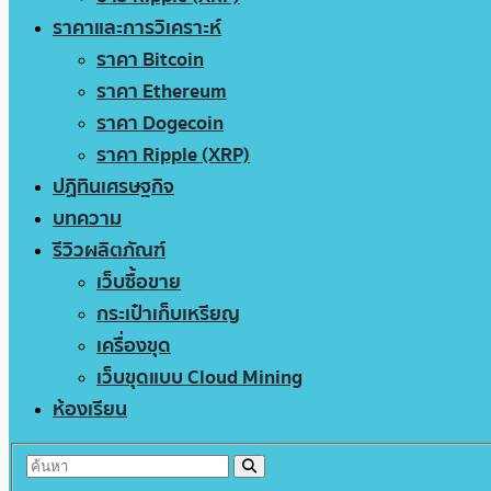
ราคาและการวิเคราะห์
ราคา Bitcoin
ราคา Ethereum
ราคา Dogecoin
ราคา Ripple (XRP)
ปฏิทินเศรษฐกิจ
บทความ
รีวิวผลิตภัณฑ์
เว็บซื้อขาย
กระเป๋าเก็บเหรียญ
เครื่องขุด
เว็บขุดแบบ Cloud Mining
ห้องเรียน