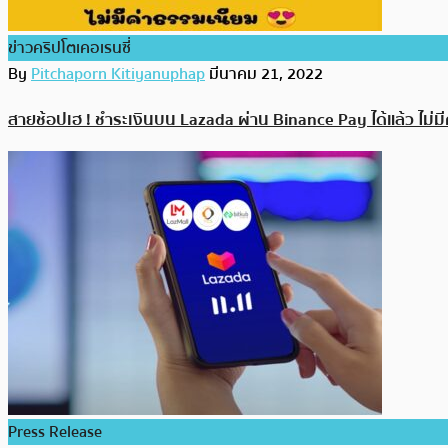
ข่าวคริปโตเคอเรนซี่
By
Pitchaporn Kitiyanuphap
มีนาคม 21, 2022
สายช้อปเฮ ! ชำระเงินบน Lazada ผ่าน Binance Pay ได้แล้ว ไม่ม
Press Release