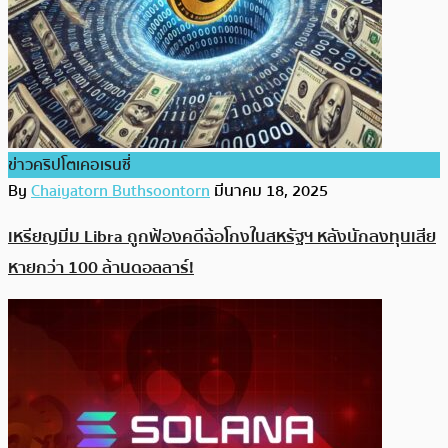
ข่าวคริปโตเคอเรนซี่
By
Chaiyatorn Buthsoontorn
มีนาคม 18, 2025
เหรียญมีม Libra ถูกฟ้องคดีฉ้อโกงในสหรัฐฯ หลังนักลงทุนเสีย
หายกว่า 100 ล้านดอลลาร์!