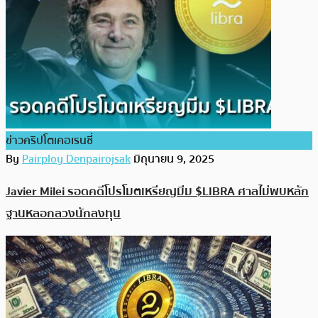
ข่าวคริปโตเคอเรนซี่
By
Pairploy Denpairojsak
มิถุนายน 9, 2025
Javier Milei รอดคดีโปรโมตเหรียญมีม $LIBRA ศาลไม่พบหลัก
ฐานหลอกลวงนักลงทุน