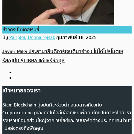
ข่าวคริปโตเคอเรนซี่
By
Pairploy Denpairojsak
กุมภาพันธ์ 18, 2025
Javier Milei ประธานาธิบดีอาร์เจนตินาอ้าง ! ไม่ได้โปรโมตเห
รียญมีม $LIBRA แค่แชร์ข้อมูล
เป้าหมายของเรา
Siam Blockchain มุ่งมั่นที่จะช่วยนำเสนอสารเกี่ยวกับ
Cryptocurrency และเทคโนโลยีบล็อกเชนเพื่อคนไทย ในภาษาไทย เรา
รวบรวมข้อมูลส่วนใหญ่จากเว็บไซต์และเว็บบอร์ดต่างประเทศและนำมา
แปลส่งตรงถึงฟีดคุณ