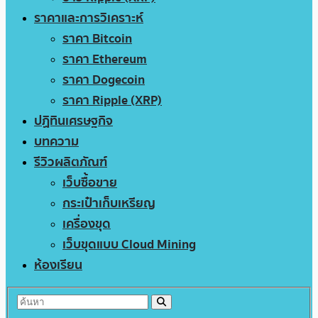
ราคาและการวิเคราะห์
ราคา Bitcoin
ราคา Ethereum
ราคา Dogecoin
ราคา Ripple (XRP)
ปฏิทินเศรษฐกิจ
บทความ
รีวิวผลิตภัณฑ์
เว็บซื้อขาย
กระเป๋าเก็บเหรียญ
เครื่องขุด
เว็บขุดแบบ Cloud Mining
ห้องเรียน