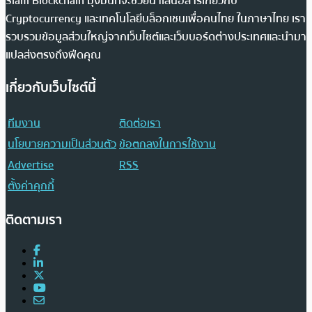
Siam Blockchain มุ่งมั่นที่จะช่วยนำเสนอสารเกี่ยวกับ
Cryptocurrency และเทคโนโลยีบล็อกเชนเพื่อคนไทย ในภาษาไทย เรา
รวบรวมข้อมูลส่วนใหญ่จากเว็บไซต์และเว็บบอร์ดต่างประเทศและนำมา
แปลส่งตรงถึงฟีดคุณ
เกี่ยวกับเว็บไซต์นี้
ทีมงาน
ติดต่อเรา
นโยบายความเป็นส่วนตัว
ข้อตกลงในการใช้งาน
Advertise
RSS
ตั้งค่าคุกกี้
ติดตามเรา