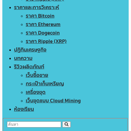
ราคาและการวิเคราะห์
ราคา Bitcoin
ราคา Ethereum
ราคา Dogecoin
ราคา Ripple (XRP)
ปฏิทินเศรษฐกิจ
บทความ
รีวิวผลิตภัณฑ์
เว็บซื้อขาย
กระเป๋าเก็บเหรียญ
เครื่องขุด
เว็บขุดแบบ Cloud Mining
ห้องเรียน