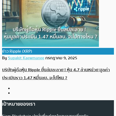
ข่าว Ripple (XRP)
By
Supakit Kaewmanee
กรกฎาคม 9, 2025
บริษัทผู้ถือหุ้น Ripple ยื่นล้มละลาย ! หุ้น 4.7 ล้านหน่วย มูลค่า
ประเมินราว 1.47 หมื่นลบ. จะไปไหน ?
เป้าหมายของเรา