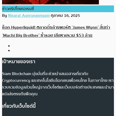
ข่าวคริปโตเคอเรนซี่
By
Nisarat Aunrueanngam
ตุลาคม 16, 2025
ช็อก Hyperliquid! ตลาดดิ่งล้างพอร์ต ‘James Wynn’ สิ้นท่า
‘Machi Big Brother’ ซ้ำรอย เสียหายรวม $53 ล้าน
เป้าหมายของเรา
Siam Blockchain มุ่งมั่นที่จะช่วยนำเสนอสารเกี่ยวกับ
Cryptocurrency และเทคโนโลยีบล็อกเชนเพื่อคนไทย ในภาษาไทย เรา
รวบรวมข้อมูลส่วนใหญ่จากเว็บไซต์และเว็บบอร์ดต่างประเทศและนำมา
แปลส่งตรงถึงฟีดคุณ
เกี่ยวกับเว็บไซต์นี้