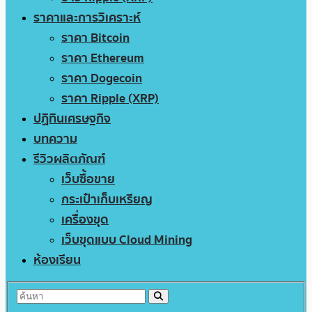
ราคาและการวิเคราะห์
ราคา Bitcoin
ราคา Ethereum
ราคา Dogecoin
ราคา Ripple (XRP)
ปฏิทินเศรษฐกิจ
บทความ
รีวิวผลิตภัณฑ์
เว็บซื้อขาย
กระเป๋าเก็บเหรียญ
เครื่องขุด
เว็บขุดแบบ Cloud Mining
ห้องเรียน