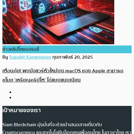
ข่าวคริปโตเคอเรนซี่
By
Supakit Kaewmanee
กุมภาพันธ์ 20, 2025
เตือนภัย! พบมัลแวร์ตัวใหม่บน macOS ของ Apple สามารถ
ขโมย ‘เหรียญคริปโต’ ได้แบบแนบเนียน
เป้าหมายของเรา
Siam Blockchain มุ่งมั่นที่จะช่วยนำเสนอสารเกี่ยวกับ
Cryptocurrency และเทคโนโลยีบล็อกเชนเพื่อคนไทย ในภาษาไทย เรา