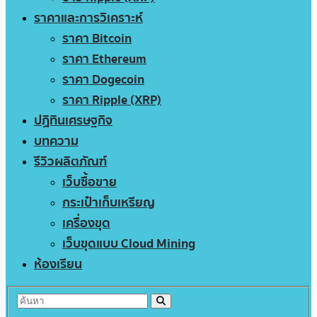
ราคาและการวิเคราะห์
ราคา Bitcoin
ราคา Ethereum
ราคา Dogecoin
ราคา Ripple (XRP)
ปฏิทินเศรษฐกิจ
บทความ
รีวิวผลิตภัณฑ์
เว็บซื้อขาย
กระเป๋าเก็บเหรียญ
เครื่องขุด
เว็บขุดแบบ Cloud Mining
ห้องเรียน