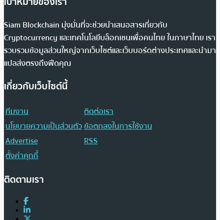
เป้าหมายของเรา
Siam Blockchain มุ่งมั่นที่จะช่วยนำเสนอสารเกี่ยวกับ
Cryptocurrency และเทคโนโลยีบล็อกเชนเพื่อคนไทย ในภาษาไทย เรา
รวบรวมข้อมูลส่วนใหญ่จากเว็บไซต์และเว็บบอร์ดต่างประเทศและนำมา
แปลส่งตรงถึงฟีดคุณ
เกี่ยวกับเว็บไซต์นี้
ทีมงาน
ติดต่อเรา
นโยบายความเป็นส่วนตัว
ข้อตกลงในการใช้งาน
Advertise
RSS
ตั้งค่าคุกกี้
ติดตามเรา