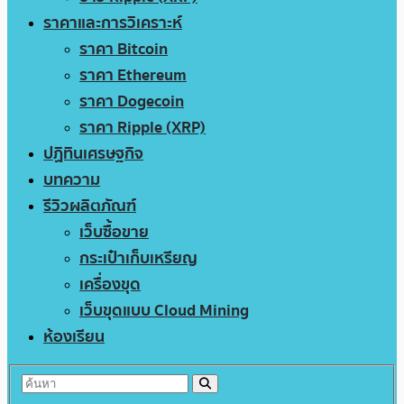
ราคาและการวิเคราะห์
ราคา Bitcoin
ราคา Ethereum
ราคา Dogecoin
ราคา Ripple (XRP)
ปฏิทินเศรษฐกิจ
บทความ
รีวิวผลิตภัณฑ์
เว็บซื้อขาย
กระเป๋าเก็บเหรียญ
เครื่องขุด
เว็บขุดแบบ Cloud Mining
ห้องเรียน