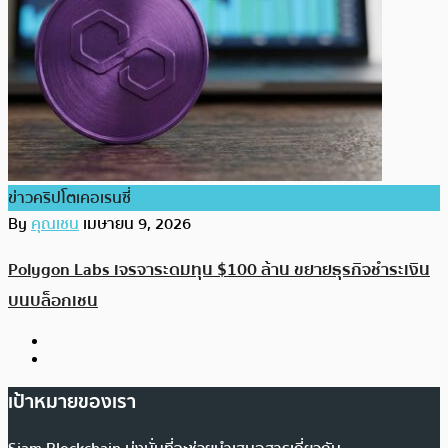
ข่าวคริปโตเคอเรนซี่
By
คุณเชน
เมษายน 9, 2026
Polygon Labs เจรจาระดมทุน $100 ล้าน ขยายธุรกิจชำระเงิน
บนบล็อกเชน
เป้าหมายของเรา