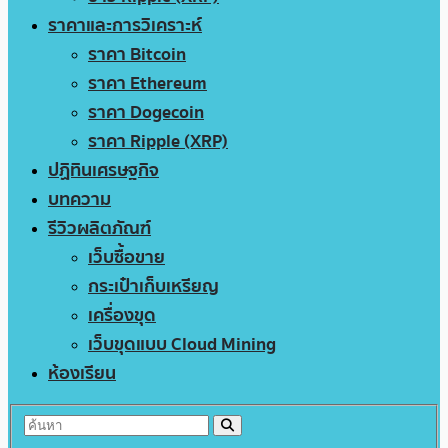
ราคาและการวิเคราะห์
ราคา Bitcoin
ราคา Ethereum
ราคา Dogecoin
ราคา Ripple (XRP)
ปฏิทินเศรษฐกิจ
บทความ
รีวิวผลิตภัณฑ์
เว็บซื้อขาย
กระเป๋าเก็บเหรียญ
เครื่องขุด
เว็บขุดแบบ Cloud Mining
ห้องเรียน