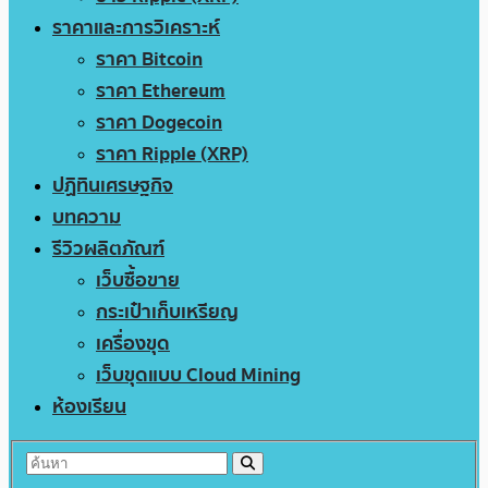
ราคาและการวิเคราะห์
ราคา Bitcoin
ราคา Ethereum
ราคา Dogecoin
ราคา Ripple (XRP)
ปฏิทินเศรษฐกิจ
บทความ
รีวิวผลิตภัณฑ์
เว็บซื้อขาย
กระเป๋าเก็บเหรียญ
เครื่องขุด
เว็บขุดแบบ Cloud Mining
ห้องเรียน