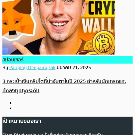
สปอนเซอร์
By
Pairploy Denpairojsak
มีนาคม 21, 2025
3 กระเป๋าเงินคริปโตที่น่าจับตาในปี 2025 สำหรับนักเทรดและ
นักลงทุนทุกระดับ
เป้าหมายของเรา