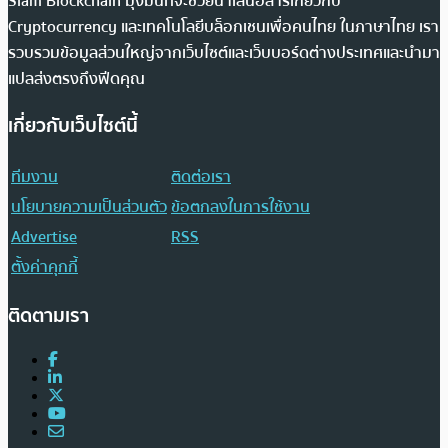
Siam Blockchain มุ่งมั่นที่จะช่วยนำเสนอสารเกี่ยวกับ
Cryptocurrency และเทคโนโลยีบล็อกเชนเพื่อคนไทย ในภาษาไทย เรา
รวบรวมข้อมูลส่วนใหญ่จากเว็บไซต์และเว็บบอร์ดต่างประเทศและนำมา
แปลส่งตรงถึงฟีดคุณ
เกี่ยวกับเว็บไซต์นี้
ทีมงาน
ติดต่อเรา
นโยบายความเป็นส่วนตัว
ข้อตกลงในการใช้งาน
Advertise
RSS
ตั้งค่าคุกกี้
ติดตามเรา