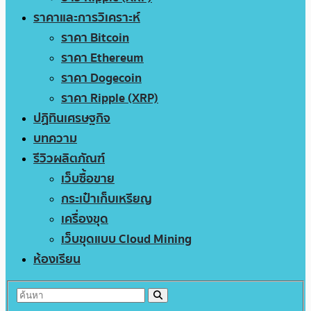
ราคาและการวิเคราะห์
ราคา Bitcoin
ราคา Ethereum
ราคา Dogecoin
ราคา Ripple (XRP)
ปฏิทินเศรษฐกิจ
บทความ
รีวิวผลิตภัณฑ์
เว็บซื้อขาย
กระเป๋าเก็บเหรียญ
เครื่องขุด
เว็บขุดแบบ Cloud Mining
ห้องเรียน