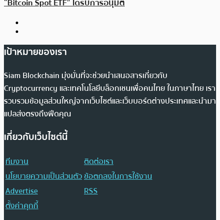
“Bitcoin Spot ETF” ได้รับการอนุมัติ
เป้าหมายของเรา
Siam Blockchain มุ่งมั่นที่จะช่วยนำเสนอสารเกี่ยวกับ
Cryptocurrency และเทคโนโลยีบล็อกเชนเพื่อคนไทย ในภาษาไทย เรา
รวบรวมข้อมูลส่วนใหญ่จากเว็บไซต์และเว็บบอร์ดต่างประเทศและนำมา
แปลส่งตรงถึงฟีดคุณ
เกี่ยวกับเว็บไซต์นี้
ทีมงาน
ติดต่อเรา
นโยบายความเป็นส่วนตัว
ข้อตกลงในการใช้งาน
Advertise
RSS
ตั้งค่าคุกกี้