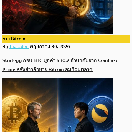
ข่าว Bitcoin
By
Tharadon
พฤษภาคม 30, 2026
Strategy ถอน BTC มูลค่า $30.2 ล้านกลับจาก Coinbase
Prime หลังข่าวลือขาย Bitcoin สะเทือนตลาด