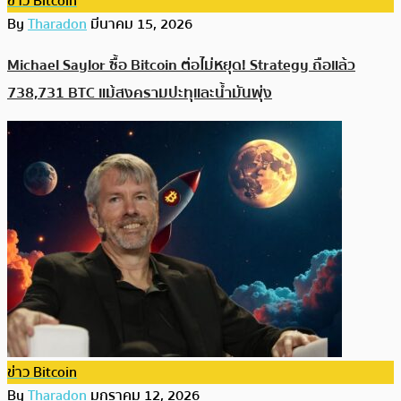
ข่าว Bitcoin
By
Tharadon
มีนาคม 15, 2026
Michael Saylor ซื้อ Bitcoin ต่อไม่หยุด! Strategy ถือแล้ว
738,731 BTC แม้สงครามปะทุและน้ำมันพุ่ง
ข่าว Bitcoin
By
Tharadon
มกราคม 12, 2026