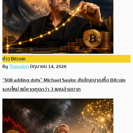
ข่าว Bitcoin
By
Tharadon
มิถุนายน 14, 2026
“Still adding dots” Michael Saylor ส่งสัญญาณซื้อ Bitcoin
รอบใหม่ แม้ขาดทุนกว่า 3 แสนล้านบาท