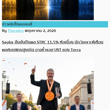
ข่าวคริปโตเคอเรนซี่
By
Tharadon
พฤษภาคม 2, 2026
Saylor ยืนยันปันผล STRC 11.5% ต่อเนื่อง นักวิเคราะห์เตือน
ผลตอบแทนสูงเกิน อาจซ้ำรอย UST ของ Terra