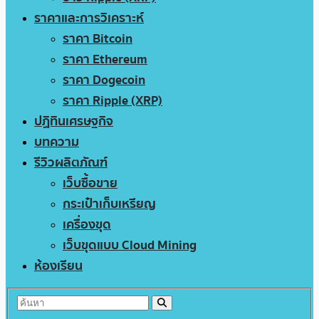
ราคาและการวิเคราะห์
ราคา Bitcoin
ราคา Ethereum
ราคา Dogecoin
ราคา Ripple (XRP)
ปฏิทินเศรษฐกิจ
บทความ
รีวิวผลิตภัณฑ์
เว็บซื้อขาย
กระเป๋าเก็บเหรียญ
เครื่องขุด
เว็บขุดแบบ Cloud Mining
ห้องเรียน