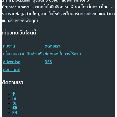
Siam Blockchain มุ่งมั่นที่จะช่วยนำเสนอสารเกี่ยวกับ
Cryptocurrency และเทคโนโลยีบล็อกเชนเพื่อคนไทย ในภาษาไทย เรา
รวบรวมข้อมูลส่วนใหญ่จากเว็บไซต์และเว็บบอร์ดต่างประเทศและนำมา
แปลส่งตรงถึงฟีดคุณ
เกี่ยวกับเว็บไซต์นี้
ทีมงาน
ติดต่อเรา
นโยบายความเป็นส่วนตัว
ข้อตกลงในการใช้งาน
Advertise
RSS
ตั้งค่าคุกกี้
ติดตามเรา