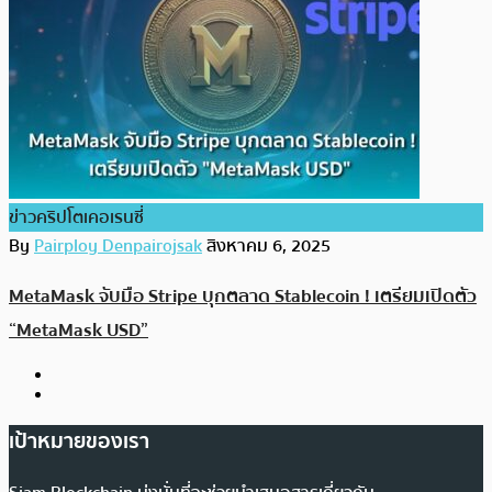
ข่าวคริปโตเคอเรนซี่
By
Pairploy Denpairojsak
สิงหาคม 6, 2025
MetaMask จับมือ Stripe บุกตลาด Stablecoin ! เตรียมเปิดตัว
“MetaMask USD”
เป้าหมายของเรา