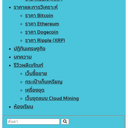
ราคาและการวิเคราะห์
ราคา Bitcoin
ราคา Ethereum
ราคา Dogecoin
ราคา Ripple (XRP)
ปฏิทินเศรษฐกิจ
บทความ
รีวิวผลิตภัณฑ์
เว็บซื้อขาย
กระเป๋าเก็บเหรียญ
เครื่องขุด
เว็บขุดแบบ Cloud Mining
ห้องเรียน