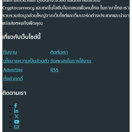
Siam Blockchain มุ่งมั่นที่จะช่วยนำเสนอสารเกี่ยวกับ
Cryptocurrency และเทคโนโลยีบล็อกเชนเพื่อคนไทย ในภาษาไทย เรา
รวบรวมข้อมูลส่วนใหญ่จากเว็บไซต์และเว็บบอร์ดต่างประเทศและนำมา
แปลส่งตรงถึงฟีดคุณ
เกี่ยวกับเว็บไซต์นี้
ทีมงาน
ติดต่อเรา
นโยบายความเป็นส่วนตัว
ข้อตกลงในการใช้งาน
Advertise
RSS
ตั้งค่าคุกกี้
ติดตามเรา