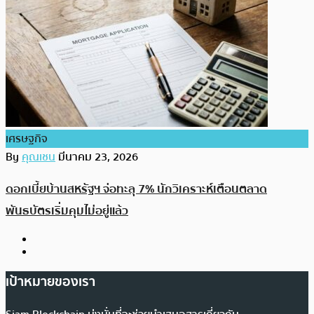
เศรษฐกิจ
By
คุณเชน
มีนาคม 23, 2026
ดอกเบี้ยบ้านสหรัฐฯ จ่อทะลุ 7% นักวิเคราะห์เตือนตลาด
พันธบัตรเริ่มคุมไม่อยู่แล้ว
เป้าหมายของเรา