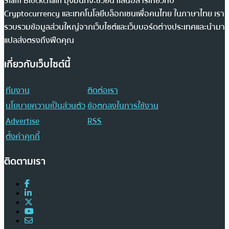
Siam Blockchain มุ่งมั่นที่จะช่วยนำเสนอสารเกี่ยวกับ
Cryptocurrency และเทคโนโลยีบล็อกเชนเพื่อคนไทย ในภาษาไทย เรา
รวบรวมข้อมูลส่วนใหญ่จากเว็บไซต์และเว็บบอร์ดต่างประเทศและนำมา
แปลส่งตรงถึงฟีดคุณ
เกี่ยวกับเว็บไซต์นี้
ทีมงาน
ติดต่อเรา
นโยบายความเป็นส่วนตัว
ข้อตกลงในการใช้งาน
Advertise
RSS
ตั้งค่าคุกกี้
ติดตามเรา