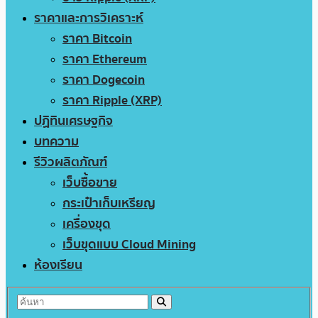
ราคาและการวิเคราะห์
ราคา Bitcoin
ราคา Ethereum
ราคา Dogecoin
ราคา Ripple (XRP)
ปฏิทินเศรษฐกิจ
บทความ
รีวิวผลิตภัณฑ์
เว็บซื้อขาย
กระเป๋าเก็บเหรียญ
เครื่องขุด
เว็บขุดแบบ Cloud Mining
ห้องเรียน