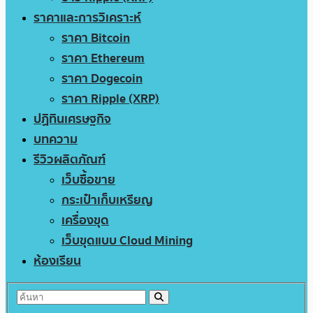
ราคาและการวิเคราะห์
ราคา Bitcoin
ราคา Ethereum
ราคา Dogecoin
ราคา Ripple (XRP)
ปฏิทินเศรษฐกิจ
บทความ
รีวิวผลิตภัณฑ์
เว็บซื้อขาย
กระเป๋าเก็บเหรียญ
เครื่องขุด
เว็บขุดแบบ Cloud Mining
ห้องเรียน