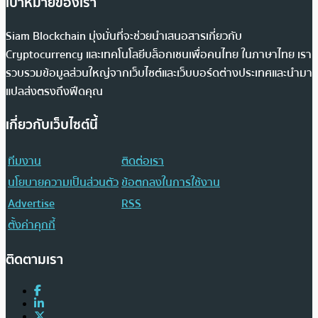
เป้าหมายของเรา
Siam Blockchain มุ่งมั่นที่จะช่วยนำเสนอสารเกี่ยวกับ
Cryptocurrency และเทคโนโลยีบล็อกเชนเพื่อคนไทย ในภาษาไทย เรา
รวบรวมข้อมูลส่วนใหญ่จากเว็บไซต์และเว็บบอร์ดต่างประเทศและนำมา
แปลส่งตรงถึงฟีดคุณ
เกี่ยวกับเว็บไซต์นี้
ทีมงาน
ติดต่อเรา
นโยบายความเป็นส่วนตัว
ข้อตกลงในการใช้งาน
Advertise
RSS
ตั้งค่าคุกกี้
ติดตามเรา