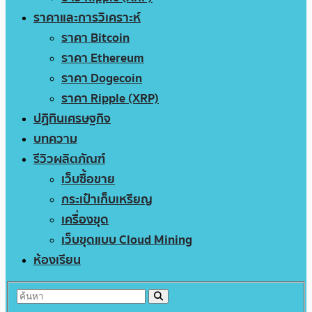
ราคาและการวิเคราะห์
ราคา Bitcoin
ราคา Ethereum
ราคา Dogecoin
ราคา Ripple (XRP)
ปฏิทินเศรษฐกิจ
บทความ
รีวิวผลิตภัณฑ์
เว็บซื้อขาย
กระเป๋าเก็บเหรียญ
เครื่องขุด
เว็บขุดแบบ Cloud Mining
ห้องเรียน