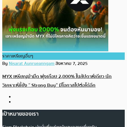
ราคาเหรียญอื่นๆ
By
Nisarat Aunrueanngam
สิงหาคม 7, 2025
MYX เหรียญม้ามืด พุ่งเกือบ 2,000% ในสัปดาห์เดียว นัก
วิเคราะห์ชี้ยัง “ Strong Buy” มีโอกาสไปต่อได้อีก
เป้าหมายของเรา