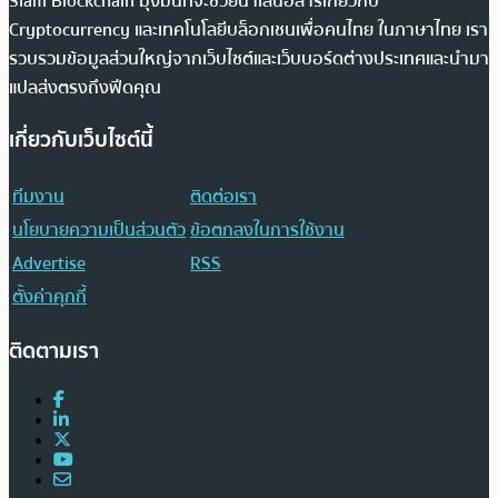
Siam Blockchain มุ่งมั่นที่จะช่วยนำเสนอสารเกี่ยวกับ
Cryptocurrency และเทคโนโลยีบล็อกเชนเพื่อคนไทย ในภาษาไทย เรา
รวบรวมข้อมูลส่วนใหญ่จากเว็บไซต์และเว็บบอร์ดต่างประเทศและนำมา
แปลส่งตรงถึงฟีดคุณ
เกี่ยวกับเว็บไซต์นี้
ทีมงาน
ติดต่อเรา
นโยบายความเป็นส่วนตัว
ข้อตกลงในการใช้งาน
Advertise
RSS
ตั้งค่าคุกกี้
ติดตามเรา