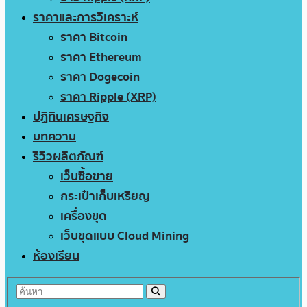
ราคาและการวิเคราะห์
ราคา Bitcoin
ราคา Ethereum
ราคา Dogecoin
ราคา Ripple (XRP)
ปฏิทินเศรษฐกิจ
บทความ
รีวิวผลิตภัณฑ์
เว็บซื้อขาย
กระเป๋าเก็บเหรียญ
เครื่องขุด
เว็บขุดแบบ Cloud Mining
ห้องเรียน