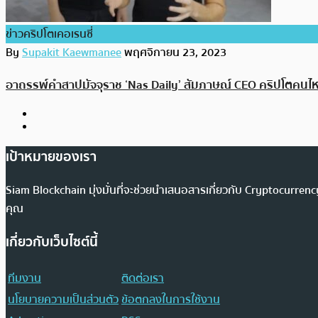
ข่าวคริปโตเคอเรนซี่
By
Supakit Kaewmanee
พฤศจิกายน 23, 2023
อาถรรพ์คำสาปมัจจุราช ‘Nas Daily’ สัมภาษณ์ CEO คริปโตคนไ
เป้าหมายของเรา
Siam Blockchain มุ่งมั่นที่จะช่วยนำเสนอสารเกี่ยวกับ Cryptocurr
คุณ
เกี่ยวกับเว็บไซต์นี้
ทีมงาน
ติดต่อเรา
นโยบายความเป็นส่วนตัว
ข้อตกลงในการใช้งาน