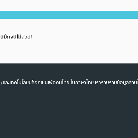
หนมักจบไม่สวย!
ency และเทคโนโลยีบล็อกเชนเพื่อคนไทย ในภาษาไทย เรารวบรวมข้อมูลส่