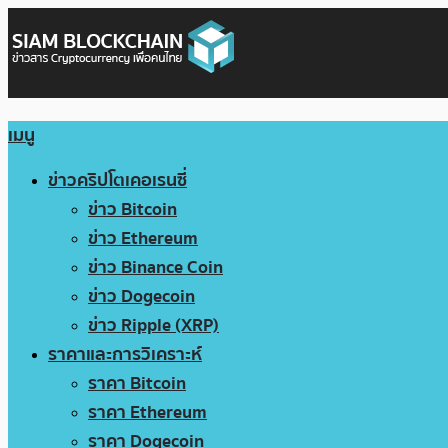
เมนู
ข่าวคริปโตเคอเรนซี่
ข่าว Bitcoin
ข่าว Ethereum
ข่าว Binance Coin
ข่าว Dogecoin
ข่าว Ripple (XRP)
ราคาและการวิเคราะห์
ราคา Bitcoin
ราคา Ethereum
ราคา Dogecoin