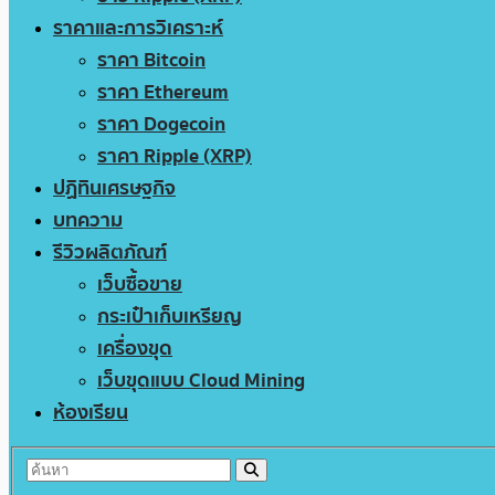
ราคาและการวิเคราะห์
ราคา Bitcoin
ราคา Ethereum
ราคา Dogecoin
ราคา Ripple (XRP)
ปฏิทินเศรษฐกิจ
บทความ
รีวิวผลิตภัณฑ์
เว็บซื้อขาย
กระเป๋าเก็บเหรียญ
เครื่องขุด
เว็บขุดแบบ Cloud Mining
ห้องเรียน