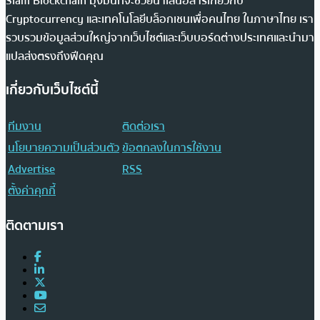
Siam Blockchain มุ่งมั่นที่จะช่วยนำเสนอสารเกี่ยวกับ
Cryptocurrency และเทคโนโลยีบล็อกเชนเพื่อคนไทย ในภาษาไทย เรา
รวบรวมข้อมูลส่วนใหญ่จากเว็บไซต์และเว็บบอร์ดต่างประเทศและนำมา
แปลส่งตรงถึงฟีดคุณ
เกี่ยวกับเว็บไซต์นี้
ทีมงาน
ติดต่อเรา
นโยบายความเป็นส่วนตัว
ข้อตกลงในการใช้งาน
Advertise
RSS
ตั้งค่าคุกกี้
ติดตามเรา