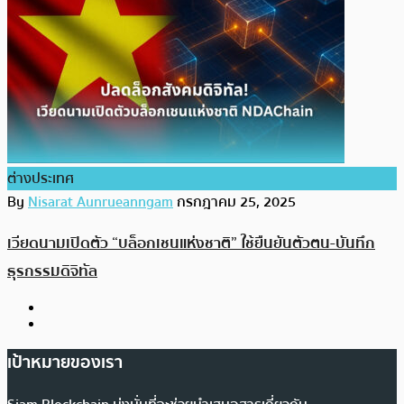
ต่างประเทศ
By
Nisarat Aunrueanngam
กรกฎาคม 25, 2025
เวียดนามเปิดตัว “บล็อกเชนแห่งชาติ” ใช้ยืนยันตัวตน-บันทึก
ธุรกรรมดิจิทัล
เป้าหมายของเรา