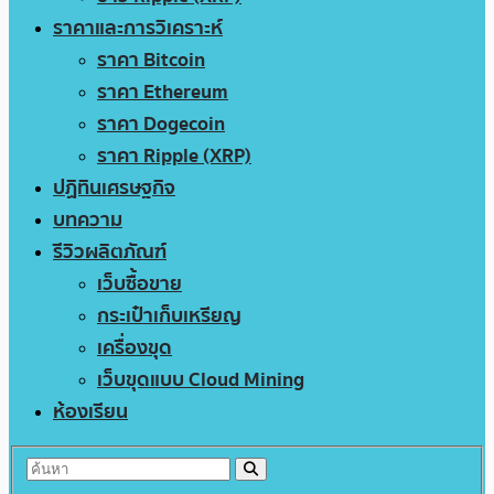
ราคาและการวิเคราะห์
ราคา Bitcoin
ราคา Ethereum
ราคา Dogecoin
ราคา Ripple (XRP)
ปฏิทินเศรษฐกิจ
บทความ
รีวิวผลิตภัณฑ์
เว็บซื้อขาย
กระเป๋าเก็บเหรียญ
เครื่องขุด
เว็บขุดแบบ Cloud Mining
ห้องเรียน