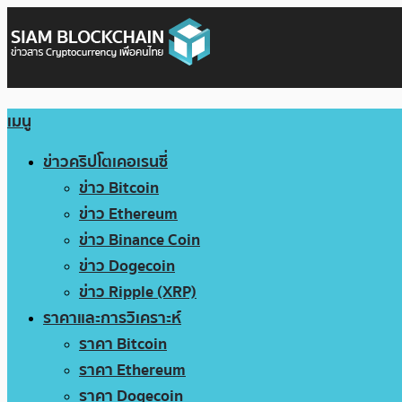
เมนู
ข่าวคริปโตเคอเรนซี่
ข่าว Bitcoin
ข่าว Ethereum
ข่าว Binance Coin
ข่าว Dogecoin
ข่าว Ripple (XRP)
ราคาและการวิเคราะห์
ราคา Bitcoin
ราคา Ethereum
ราคา Dogecoin