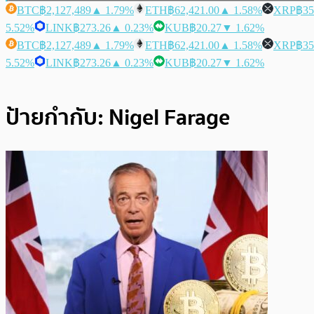
BTC
฿2,127,489
▲ 1.79%
ETH
฿62,421.00
▲ 1.58%
XRP
฿35
5.52%
LINK
฿273.26
▲ 0.23%
KUB
฿20.27
▼ 1.62%
BTC
฿2,127,489
▲ 1.79%
ETH
฿62,421.00
▲ 1.58%
XRP
฿35
5.52%
LINK
฿273.26
▲ 0.23%
KUB
฿20.27
▼ 1.62%
ป้ายกำกับ:
Nigel Farage