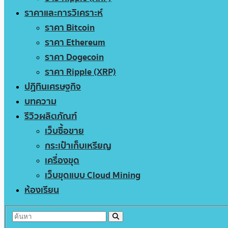
ราคาและการวิเคราะห์
ราคา Bitcoin
ราคา Ethereum
ราคา Dogecoin
ราคา Ripple (XRP)
ปฏิทินเศรษฐกิจ
บทความ
รีวิวผลิตภัณฑ์
เว็บซื้อขาย
กระเป๋าเก็บเหรียญ
เครื่องขุด
เว็บขุดแบบ Cloud Mining
ห้องเรียน