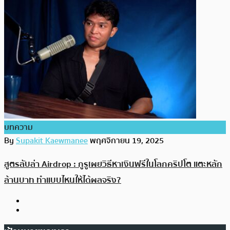
บทความ
By
Supakit Kaewmanee
พฤศจิกายน 19, 2025
สูตรลับล่า Airdrop : กูรูเผยวิธีหาเงินฟรีในโลกคริปโต แตะหลัก
ล้านบาท ทำแบบไหนให้ได้ผลจริง?