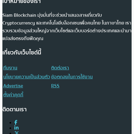
เป้าหมายของเรา
Siam Blockchain มุ่งมั่นที่จะช่วยนำเสนอสารเกี่ยวกับ
Cryptocurrency และเทคโนโลยีบล็อกเชนเพื่อคนไทย ในภาษาไทย เรา
รวบรวมข้อมูลส่วนใหญ่จากเว็บไซต์และเว็บบอร์ดต่างประเทศและนำมา
แปลส่งตรงถึงฟีดคุณ
เกี่ยวกับเว็บไซต์นี้
ทีมงาน
ติดต่อเรา
นโยบายความเป็นส่วนตัว
ข้อตกลงในการใช้งาน
Advertise
RSS
ตั้งค่าคุกกี้
ติดตามเรา