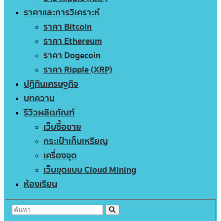
ราคาและการวิเคราะห์
ราคา Bitcoin
ราคา Ethereum
ราคา Dogecoin
ราคา Ripple (XRP)
ปฏิทินเศรษฐกิจ
บทความ
รีวิวผลิตภัณฑ์
เว็บซื้อขาย
กระเป๋าเก็บเหรียญ
เครื่องขุด
เว็บขุดแบบ Cloud Mining
ห้องเรียน