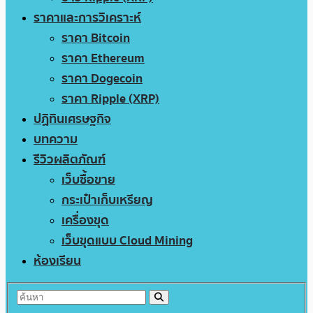
ราคาและการวิเคราะห์
ราคา Bitcoin
ราคา Ethereum
ราคา Dogecoin
ราคา Ripple (XRP)
ปฏิทินเศรษฐกิจ
บทความ
รีวิวผลิตภัณฑ์
เว็บซื้อขาย
กระเป๋าเก็บเหรียญ
เครื่องขุด
เว็บขุดแบบ Cloud Mining
ห้องเรียน