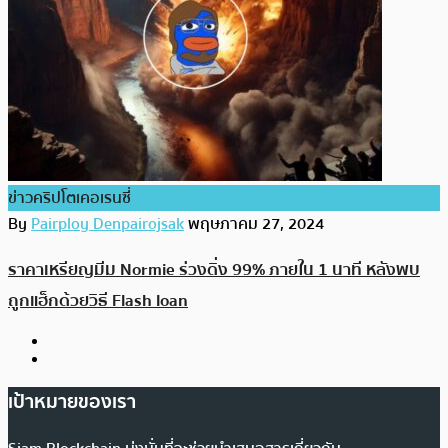
ข่าวคริปโตเคอเรนซี่
By
Pairploy Denpairojsak
พฤษภาคม 27, 2024
ราคาเหรียญมีม Normie ร่วงดิ่ง 99% ภายใน 1 นาที หลังพบ
ถูกแฮ็กด้วยวิธี Flash loan
เป้าหมายของเรา