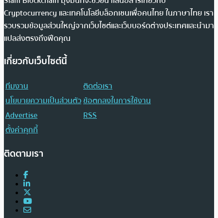
Siam Blockchain มุ่งมั่นที่จะช่วยนำเสนอสารเกี่ยวกับ
Cryptocurrency และเทคโนโลยีบล็อกเชนเพื่อคนไทย ในภาษาไทย เรา
รวบรวมข้อมูลส่วนใหญ่จากเว็บไซต์และเว็บบอร์ดต่างประเทศและนำมา
แปลส่งตรงถึงฟีดคุณ
เกี่ยวกับเว็บไซต์นี้
ทีมงาน
ติดต่อเรา
นโยบายความเป็นส่วนตัว
ข้อตกลงในการใช้งาน
Advertise
RSS
ตั้งค่าคุกกี้
ติดตามเรา