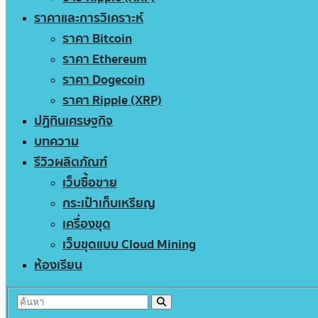
ราคาและการวิเคราะห์
ราคา Bitcoin
ราคา Ethereum
ราคา Dogecoin
ราคา Ripple (XRP)
ปฏิทินเศรษฐกิจ
บทความ
รีวิวผลิตภัณฑ์
เว็บซื้อขาย
กระเป๋าเก็บเหรียญ
เครื่องขุด
เว็บขุดแบบ Cloud Mining
ห้องเรียน