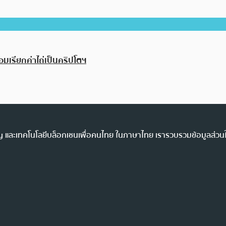
อมเรียกค่าไถ่เป็นคริปโตฯ
ency และเทคโนโลยีบล็อกเชนเพื่อคนไทย ในภาษาไทย เรารวบรวมข้อมูลส่