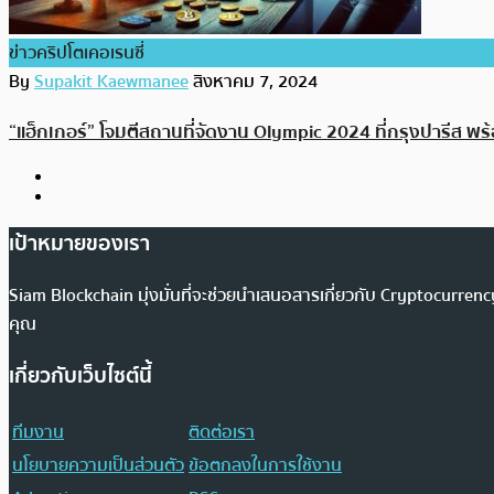
ข่าวคริปโตเคอเรนซี่
By
Supakit Kaewmanee
สิงหาคม 7, 2024
“แฮ็กเกอร์” โจมตีสถานที่จัดงาน Olympic 2024 ที่กรุงปารีส พร้
เป้าหมายของเรา
Siam Blockchain มุ่งมั่นที่จะช่วยนำเสนอสารเกี่ยวกับ Cryptocurr
คุณ
เกี่ยวกับเว็บไซต์นี้
ทีมงาน
ติดต่อเรา
นโยบายความเป็นส่วนตัว
ข้อตกลงในการใช้งาน