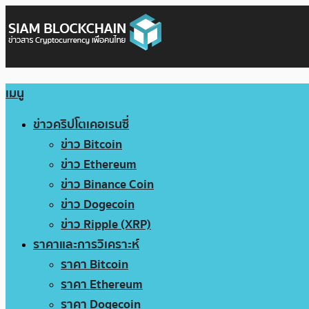
เมนู
ข่าวคริปโตเคอเรนซี่
ข่าว Bitcoin
ข่าว Ethereum
ข่าว Binance Coin
ข่าว Dogecoin
ข่าว Ripple (XRP)
ราคาและการวิเคราะห์
ราคา Bitcoin
ราคา Ethereum
ราคา Dogecoin