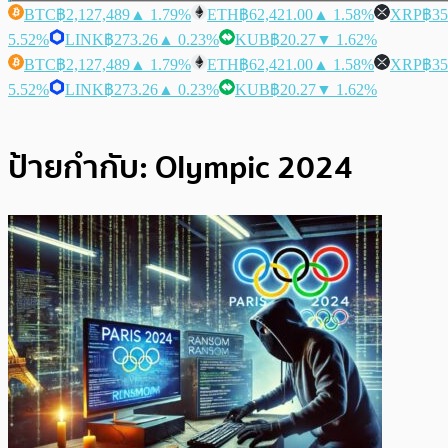
BTC
฿2,127,489
▲ 1.79%
ETH
฿62,421.00
▲ 1.58%
XRP
฿35
5.52%
LINK
฿273.26
▲ 0.23%
KUB
฿20.27
▼ 1.62%
BTC
฿2,127,489
▲ 1.79%
ETH
฿62,421.00
▲ 1.58%
XRP
฿35
5.52%
LINK
฿273.26
▲ 0.23%
KUB
฿20.27
▼ 1.62%
ป้ายกำกับ:
Olympic 2024