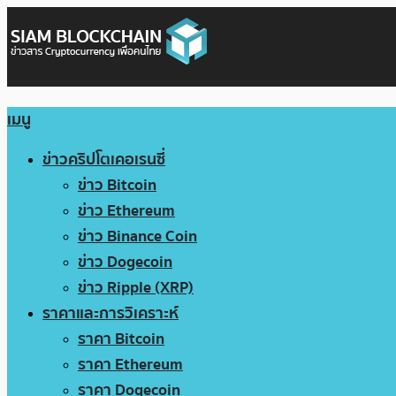
เมนู
ข่าวคริปโตเคอเรนซี่
ข่าว Bitcoin
ข่าว Ethereum
ข่าว Binance Coin
ข่าว Dogecoin
ข่าว Ripple (XRP)
ราคาและการวิเคราะห์
ราคา Bitcoin
ราคา Ethereum
ราคา Dogecoin