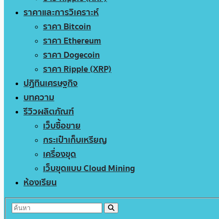
ราคาและการวิเคราะห์
ราคา Bitcoin
ราคา Ethereum
ราคา Dogecoin
ราคา Ripple (XRP)
ปฏิทินเศรษฐกิจ
บทความ
รีวิวผลิตภัณฑ์
เว็บซื้อขาย
กระเป๋าเก็บเหรียญ
เครื่องขุด
เว็บขุดแบบ Cloud Mining
ห้องเรียน