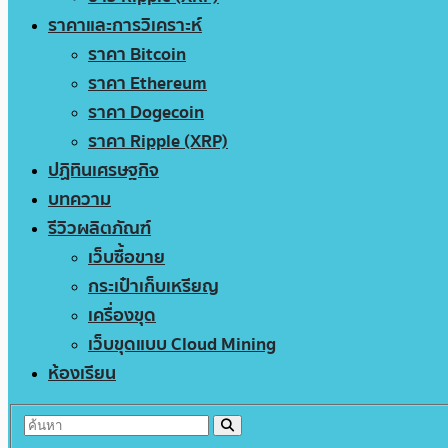
ราคาและการวิเคราะห์
ราคา Bitcoin
ราคา Ethereum
ราคา Dogecoin
ราคา Ripple (XRP)
ปฏิทินเศรษฐกิจ
บทความ
รีวิวผลิตภัณฑ์
เว็บซื้อขาย
กระเป๋าเก็บเหรียญ
เครื่องขุด
เว็บขุดแบบ Cloud Mining
ห้องเรียน