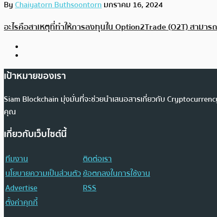
By
Chaiyatorn Buthsoontorn
มกราคม 16, 2024
อะไรคือสาเหตุที่ทำให้การลงทุนใน Option2Trade (O2T) สามารถ
เป้าหมายของเรา
Siam Blockchain มุ่งมั่นที่จะช่วยนำเสนอสารเกี่ยวกับ Cryptocurr
คุณ
เกี่ยวกับเว็บไซต์นี้
ทีมงาน
ติดต่อเรา
นโยบายความเป็นส่วนตัว
ข้อตกลงในการใช้งาน
Advertise
RSS
ตั้งค่าคุกกี้