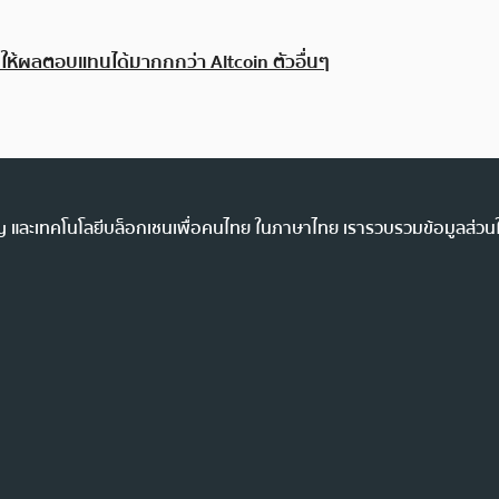
ให้ผลตอบแทนได้มากกกว่า Altcoin ตัวอื่นๆ
ency และเทคโนโลยีบล็อกเชนเพื่อคนไทย ในภาษาไทย เรารวบรวมข้อมูลส่