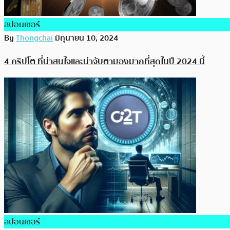
สปอนเซอร์
By
Thongchai
มิถุนายน 10, 2024
4 คริปโต ที่น่าสนใจและน่าจับตามองมากที่สุดในปี 2024 นี้
สปอนเซอร์