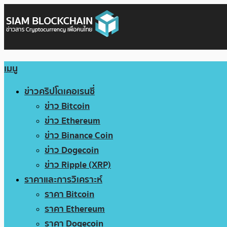
เมนู
ข่าวคริปโตเคอเรนซี่
ข่าว Bitcoin
ข่าว Ethereum
ข่าว Binance Coin
ข่าว Dogecoin
ข่าว Ripple (XRP)
ราคาและการวิเคราะห์
ราคา Bitcoin
ราคา Ethereum
ราคา Dogecoin