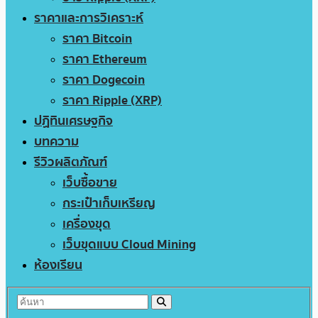
ราคาและการวิเคราะห์
ราคา Bitcoin
ราคา Ethereum
ราคา Dogecoin
ราคา Ripple (XRP)
ปฏิทินเศรษฐกิจ
บทความ
รีวิวผลิตภัณฑ์
เว็บซื้อขาย
กระเป๋าเก็บเหรียญ
เครื่องขุด
เว็บขุดแบบ Cloud Mining
ห้องเรียน