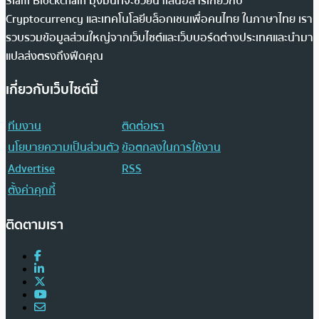
Siam Blockchain มุ่งมั่นที่จะช่วยนำเสนอสารเกี่ยวกับ
Cryptocurrency และเทคโนโลยีบล็อกเชนเพื่อคนไทย ในภาษาไทย เรา
รวบรวมข้อมูลส่วนใหญ่จากเว็บไซต์และเว็บบอร์ดต่างประเทศและนำมา
แปลส่งตรงถึงฟีดคุณ
เกี่ยวกับเว็บไซต์นี้
ทีมงาน
ติดต่อเรา
นโยบายความเป็นส่วนตัว
ข้อตกลงในการใช้งาน
Advertise
RSS
ตั้งค่าคุกกี้
ติดตามเรา