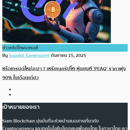
ข่าวคริปโตเคอเรนซี่
By
Supakit Kaewmanee
กันยายน 15, 2025
หรือเทรนด์ใหม่จะมา ? เหรียญคริปโต-หุ่นยนต์ ‘PEAQ’ ราคาพุ่ง
90% ในเดือนเดียว
เป้าหมายของเรา
Siam Blockchain มุ่งมั่นที่จะช่วยนำเสนอสารเกี่ยวกับ
Cryptocurrency และเทคโนโลยีบล็อกเชนเพื่อคนไทย ในภาษาไทย เรา