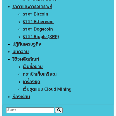
ราคาและการวิเคราะห์
ราคา Bitcoin
ราคา Ethereum
ราคา Dogecoin
ราคา Ripple (XRP)
ปฏิทินเศรษฐกิจ
บทความ
รีวิวผลิตภัณฑ์
เว็บซื้อขาย
กระเป๋าเก็บเหรียญ
เครื่องขุด
เว็บขุดแบบ Cloud Mining
ห้องเรียน