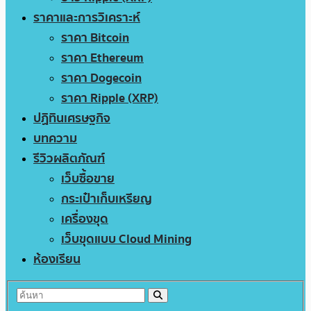
ราคาและการวิเคราะห์
ราคา Bitcoin
ราคา Ethereum
ราคา Dogecoin
ราคา Ripple (XRP)
ปฏิทินเศรษฐกิจ
บทความ
รีวิวผลิตภัณฑ์
เว็บซื้อขาย
กระเป๋าเก็บเหรียญ
เครื่องขุด
เว็บขุดแบบ Cloud Mining
ห้องเรียน