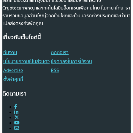
Siam Blockchain มุ่งมั่นที่จะช่วยนำเสนอสารเกี่ยวกับ
Cryptocurrency และเทคโนโลยีบล็อกเชนเพื่อคนไทย ในภาษาไทย เรา
รวบรวมข้อมูลส่วนใหญ่จากเว็บไซต์และเว็บบอร์ดต่างประเทศและนำมา
แปลส่งตรงถึงฟีดคุณ
เกี่ยวกับเว็บไซต์นี้
ทีมงาน
ติดต่อเรา
นโยบายความเป็นส่วนตัว
ข้อตกลงในการใช้งาน
Advertise
RSS
ตั้งค่าคุกกี้
ติดตามเรา