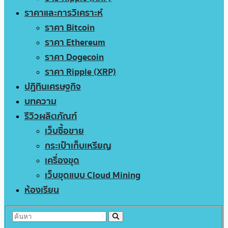
ราคาและการวิเคราะห์
ราคา Bitcoin
ราคา Ethereum
ราคา Dogecoin
ราคา Ripple (XRP)
ปฏิทินเศรษฐกิจ
บทความ
รีวิวผลิตภัณฑ์
เว็บซื้อขาย
กระเป๋าเก็บเหรียญ
เครื่องขุด
เว็บขุดแบบ Cloud Mining
ห้องเรียน