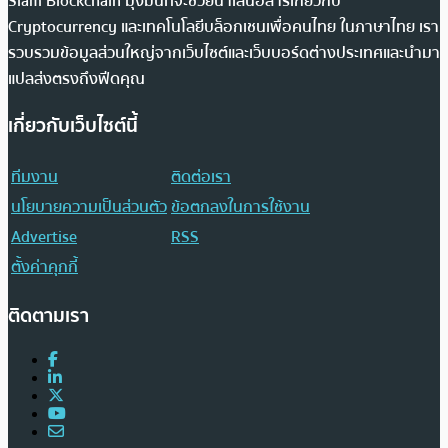
Siam Blockchain มุ่งมั่นที่จะช่วยนำเสนอสารเกี่ยวกับ
Cryptocurrency และเทคโนโลยีบล็อกเชนเพื่อคนไทย ในภาษาไทย เรา
รวบรวมข้อมูลส่วนใหญ่จากเว็บไซต์และเว็บบอร์ดต่างประเทศและนำมา
แปลส่งตรงถึงฟีดคุณ
เกี่ยวกับเว็บไซต์นี้
ทีมงาน
ติดต่อเรา
นโยบายความเป็นส่วนตัว
ข้อตกลงในการใช้งาน
Advertise
RSS
ตั้งค่าคุกกี้
ติดตามเรา