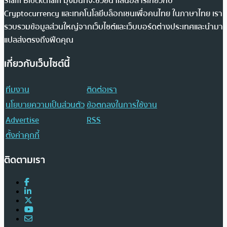
Siam Blockchain มุ่งมั่นที่จะช่วยนำเสนอสารเกี่ยวกับ
Cryptocurrency และเทคโนโลยีบล็อกเชนเพื่อคนไทย ในภาษาไทย เรา
รวบรวมข้อมูลส่วนใหญ่จากเว็บไซต์และเว็บบอร์ดต่างประเทศและนำมา
แปลส่งตรงถึงฟีดคุณ
เกี่ยวกับเว็บไซต์นี้
ทีมงาน
ติดต่อเรา
นโยบายความเป็นส่วนตัว
ข้อตกลงในการใช้งาน
Advertise
RSS
ตั้งค่าคุกกี้
ติดตามเรา