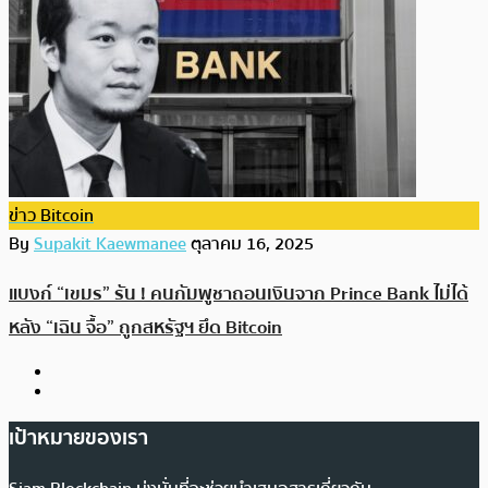
ข่าว Bitcoin
By
Supakit Kaewmanee
ตุลาคม 16, 2025
แบงก์ “เขมร” รัน ! คนกัมพูชาถอนเงินจาก Prince Bank ไม่ได้
หลัง “เฉิน จื้อ” ถูกสหรัฐฯ ยึด Bitcoin
เป้าหมายของเรา