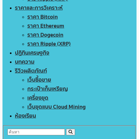
ราคาและการวิเคราะห์
ราคา Bitcoin
ราคา Ethereum
ราคา Dogecoin
ราคา Ripple (XRP)
ปฏิทินเศรษฐกิจ
บทความ
รีวิวผลิตภัณฑ์
เว็บซื้อขาย
กระเป๋าเก็บเหรียญ
เครื่องขุด
เว็บขุดแบบ Cloud Mining
ห้องเรียน