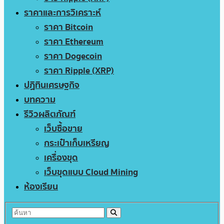
ราคาและการวิเคราะห์
ราคา Bitcoin
ราคา Ethereum
ราคา Dogecoin
ราคา Ripple (XRP)
ปฏิทินเศรษฐกิจ
บทความ
รีวิวผลิตภัณฑ์
เว็บซื้อขาย
กระเป๋าเก็บเหรียญ
เครื่องขุด
เว็บขุดแบบ Cloud Mining
ห้องเรียน