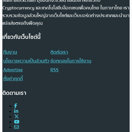
Siam Blockchain มุ่งมั่นที่จะช่วยนำเสนอสารเกี่ยวกับ
Cryptocurrency และเทคโนโลยีบล็อกเชนเพื่อคนไทย ในภาษาไทย เรา
รวบรวมข้อมูลส่วนใหญ่จากเว็บไซต์และเว็บบอร์ดต่างประเทศและนำมา
แปลส่งตรงถึงฟีดคุณ
เกี่ยวกับเว็บไซต์นี้
ทีมงาน
ติดต่อเรา
นโยบายความเป็นส่วนตัว
ข้อตกลงในการใช้งาน
Advertise
RSS
ตั้งค่าคุกกี้
ติดตามเรา