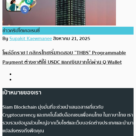
ข่าวคริปโตเคอเรนซี่
By
Supakit Kaewmanee
สิงหาคม 21, 2025
โผล่อีกราย ! กสิกรไทยเริ่มทดสอบ “THBS” Programmable
Payment ต่างชาติใช้ USDC แลกเงินบาทได้ผ่าน Q Wallet
เป้าหมายของเรา
Siam Blockchain มุ่งมั่นที่จะช่วยนำเสนอสารเกี่ยวกับ
Cryptocurrency และเทคโนโลยีบล็อกเชนเพื่อคนไทย ในภาษาไทย เรา
รวบรวมข้อมูลส่วนใหญ่จากเว็บไซต์และเว็บบอร์ดต่างประเทศและนำมา
แปลส่งตรงถึงฟีดคุณ