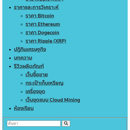
ราคาและการวิเคราะห์
ราคา Bitcoin
ราคา Ethereum
ราคา Dogecoin
ราคา Ripple (XRP)
ปฏิทินเศรษฐกิจ
บทความ
รีวิวผลิตภัณฑ์
เว็บซื้อขาย
กระเป๋าเก็บเหรียญ
เครื่องขุด
เว็บขุดแบบ Cloud Mining
ห้องเรียน