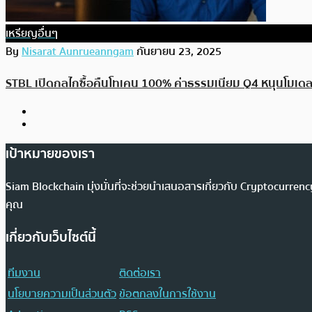
เหรียญอื่นๆ
By
Nisarat Aunrueanngam
กันยายน 23, 2025
STBL เปิดกลไกซื้อคืนโทเคน 100% ค่าธรรมเนียม Q4 หนุนโมเดล St
เป้าหมายของเรา
Siam Blockchain มุ่งมั่นที่จะช่วยนำเสนอสารเกี่ยวกับ Cryptocurr
คุณ
เกี่ยวกับเว็บไซต์นี้
ทีมงาน
ติดต่อเรา
นโยบายความเป็นส่วนตัว
ข้อตกลงในการใช้งาน