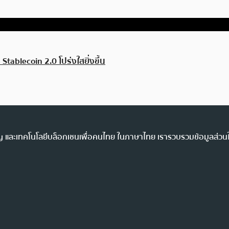
ablecoin 2.0 โปร่งใสยิ่งขึ้น
ency และเทคโนโลยีบล็อกเชนเพื่อคนไทย ในภาษาไทย เรารวบรวมข้อมูลส่