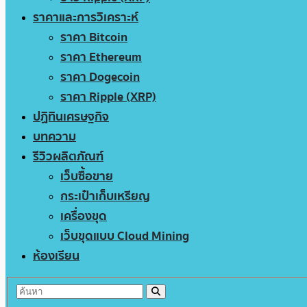
ราคาและการวิเคราะห์
ราคา Bitcoin
ราคา Ethereum
ราคา Dogecoin
ราคา Ripple (XRP)
ปฏิทินเศรษฐกิจ
บทความ
รีวิวผลิตภัณฑ์
เว็บซื้อขาย
กระเป๋าเก็บเหรียญ
เครื่องขุด
เว็บขุดแบบ Cloud Mining
ห้องเรียน