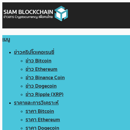
เมนู
ข่าวคริปโตเคอเรนซี่
ข่าว Bitcoin
ข่าว Ethereum
ข่าว Binance Coin
ข่าว Dogecoin
ข่าว Ripple (XRP)
ราคาและการวิเคราะห์
ราคา Bitcoin
ราคา Ethereum
ราคา Dogecoin