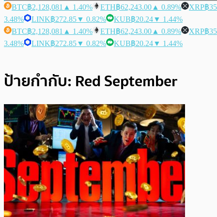
BTC
฿2,128,081
▲ 1.40%
ETH
฿62,243.00
▲ 0.89%
XRP
฿35
3.48%
LINK
฿272.85
▼ 0.82%
KUB
฿20.24
▼ 1.44%
BTC
฿2,128,081
▲ 1.40%
ETH
฿62,243.00
▲ 0.89%
XRP
฿35
3.48%
LINK
฿272.85
▼ 0.82%
KUB
฿20.24
▼ 1.44%
ป้ายกำกับ:
Red September