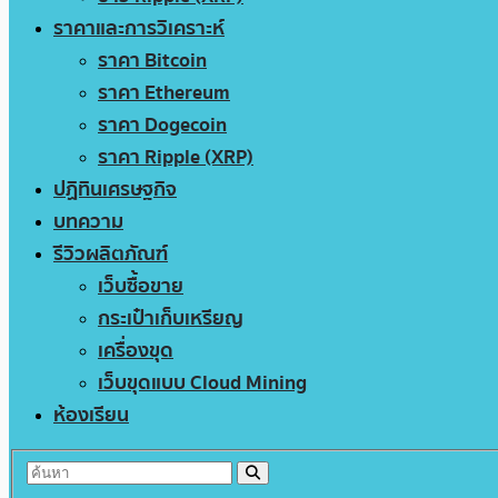
ราคาและการวิเคราะห์
ราคา Bitcoin
ราคา Ethereum
ราคา Dogecoin
ราคา Ripple (XRP)
ปฏิทินเศรษฐกิจ
บทความ
รีวิวผลิตภัณฑ์
เว็บซื้อขาย
กระเป๋าเก็บเหรียญ
เครื่องขุด
เว็บขุดแบบ Cloud Mining
ห้องเรียน