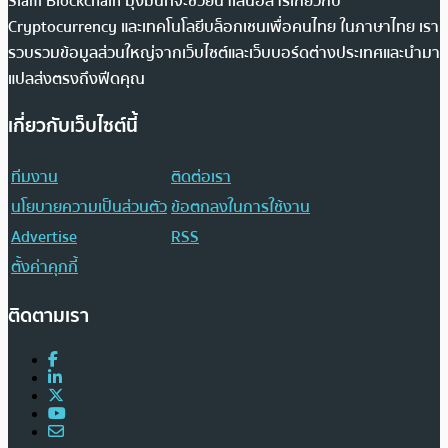
Siam Blockchain มุ่งมั่นที่จะช่วยนำเสนอสารเกี่ยวกับ
Cryptocurrency และเทคโนโลยีบล็อกเชนเพื่อคนไทย ในภาษาไทย เรา
รวบรวมข้อมูลส่วนใหญ่จากเว็บไซต์และเว็บบอร์ดต่างประเทศและนำมา
แปลส่งตรงถึงฟีดคุณ
เกี่ยวกับเว็บไซต์นี้
ทีมงาน
ติดต่อเรา
นโยบายความเป็นส่วนตัว
ข้อตกลงในการใช้งาน
Advertise
RSS
ตั้งค่าคุกกี้
ติดตามเรา