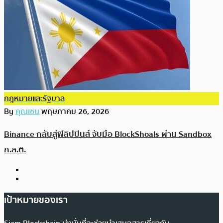
กฎหมายและรัฐบาล
By
คุณเชน
พฤษภาคม 26, 2026
Binance กลับสู่ฟิลิปปินส์ จับมือ BlockShoals ผ่าน Sandbox
ก.ล.ต.
เป้าหมายของเรา