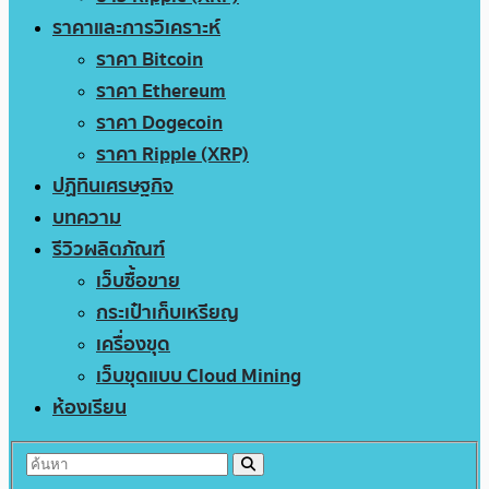
ราคาและการวิเคราะห์
ราคา Bitcoin
ราคา Ethereum
ราคา Dogecoin
ราคา Ripple (XRP)
ปฏิทินเศรษฐกิจ
บทความ
รีวิวผลิตภัณฑ์
เว็บซื้อขาย
กระเป๋าเก็บเหรียญ
เครื่องขุด
เว็บขุดแบบ Cloud Mining
ห้องเรียน