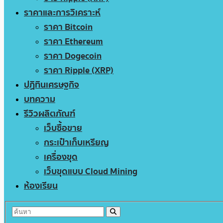
ราคาและการวิเคราะห์
ราคา Bitcoin
ราคา Ethereum
ราคา Dogecoin
ราคา Ripple (XRP)
ปฏิทินเศรษฐกิจ
บทความ
รีวิวผลิตภัณฑ์
เว็บซื้อขาย
กระเป๋าเก็บเหรียญ
เครื่องขุด
เว็บขุดแบบ Cloud Mining
ห้องเรียน