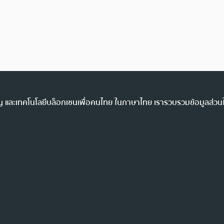
ency และเทคโนโลยีบล็อกเชนเพื่อคนไทย ในภาษาไทย เรารวบรวมข้อมูลส่