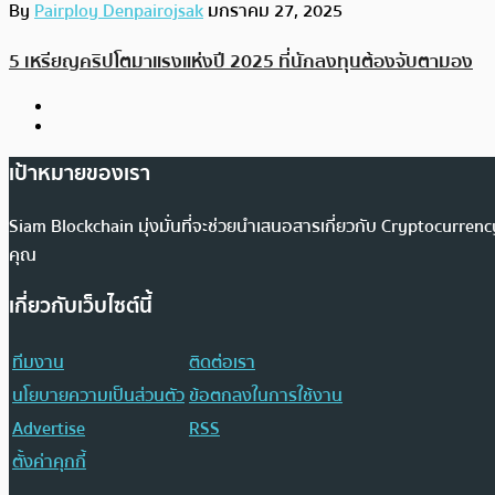
By
Pairploy Denpairojsak
มกราคม 27, 2025
5 เหรียญคริปโตมาแรงแห่งปี 2025 ที่นักลงทุนต้องจับตามอง
เป้าหมายของเรา
Siam Blockchain มุ่งมั่นที่จะช่วยนำเสนอสารเกี่ยวกับ Cryptocurr
คุณ
เกี่ยวกับเว็บไซต์นี้
ทีมงาน
ติดต่อเรา
นโยบายความเป็นส่วนตัว
ข้อตกลงในการใช้งาน
Advertise
RSS
ตั้งค่าคุกกี้