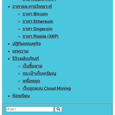
ราคาและการวิเคราะห์
ราคา Bitcoin
ราคา Ethereum
ราคา Dogecoin
ราคา Ripple (XRP)
ปฏิทินเศรษฐกิจ
บทความ
รีวิวผลิตภัณฑ์
เว็บซื้อขาย
กระเป๋าเก็บเหรียญ
เครื่องขุด
เว็บขุดแบบ Cloud Mining
ห้องเรียน