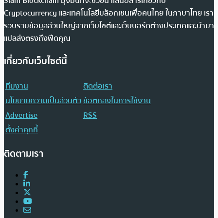
Siam Blockchain มุ่งมั่นที่จะช่วยนำเสนอสารเกี่ยวกับ
Cryptocurrency และเทคโนโลยีบล็อกเชนเพื่อคนไทย ในภาษาไทย เรา
รวบรวมข้อมูลส่วนใหญ่จากเว็บไซต์และเว็บบอร์ดต่างประเทศและนำมา
แปลส่งตรงถึงฟีดคุณ
เกี่ยวกับเว็บไซต์นี้
ทีมงาน
ติดต่อเรา
นโยบายความเป็นส่วนตัว
ข้อตกลงในการใช้งาน
Advertise
RSS
ตั้งค่าคุกกี้
ติดตามเรา