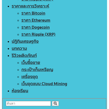
ราคาและการวิเคราะห์
ราคา Bitcoin
ราคา Ethereum
ราคา Dogecoin
ราคา Ripple (XRP)
ปฏิทินเศรษฐกิจ
บทความ
รีวิวผลิตภัณฑ์
เว็บซื้อขาย
กระเป๋าเก็บเหรียญ
เครื่องขุด
เว็บขุดแบบ Cloud Mining
ห้องเรียน