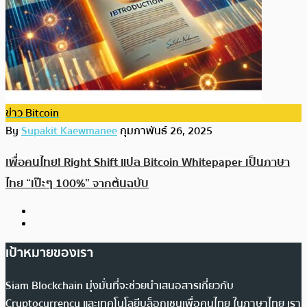
ข่าว Bitcoin
By
Supakit Kaewmanee
กุมภาพันธ์ 26, 2025
เพื่อคนไทย! Right Shift แปล Bitcoin Whitepaper เป็นภาษา
ไทย “เป๊ะๆ 100%” จากต้นฉบับ
เป้าหมายของเรา
Siam Blockchain มุ่งมั่นที่จะช่วยนำเสนอสารเกี่ยวกับ
Cryptocurrency และเทคโนโลยีบล็อกเชนเพื่อคนไทย ในภาษาไทย เรา