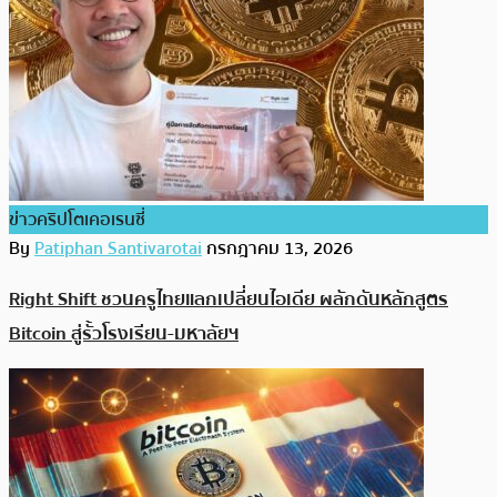
ข่าวคริปโตเคอเรนซี่
By
Patiphan Santivarotai
กรกฎาคม 13, 2026
Right Shift ชวนครูไทยแลกเปลี่ยนไอเดีย ผลักดันหลักสูตร
Bitcoin สู่รั้วโรงเรียน-มหาลัยฯ