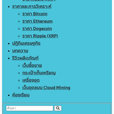
ราคาและการวิเคราะห์
ราคา Bitcoin
ราคา Ethereum
ราคา Dogecoin
ราคา Ripple (XRP)
ปฏิทินเศรษฐกิจ
บทความ
รีวิวผลิตภัณฑ์
เว็บซื้อขาย
กระเป๋าเก็บเหรียญ
เครื่องขุด
เว็บขุดแบบ Cloud Mining
ห้องเรียน