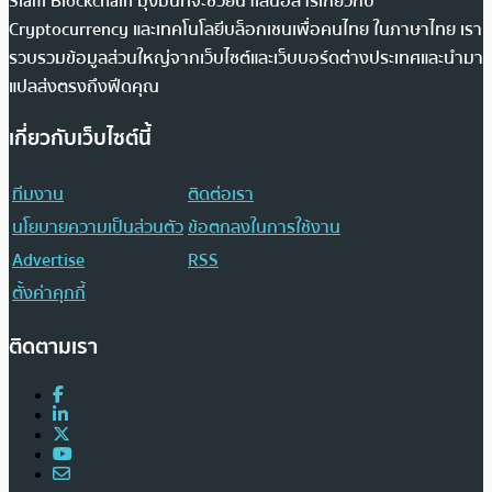
Siam Blockchain มุ่งมั่นที่จะช่วยนำเสนอสารเกี่ยวกับ
Cryptocurrency และเทคโนโลยีบล็อกเชนเพื่อคนไทย ในภาษาไทย เรา
รวบรวมข้อมูลส่วนใหญ่จากเว็บไซต์และเว็บบอร์ดต่างประเทศและนำมา
แปลส่งตรงถึงฟีดคุณ
เกี่ยวกับเว็บไซต์นี้
ทีมงาน
ติดต่อเรา
นโยบายความเป็นส่วนตัว
ข้อตกลงในการใช้งาน
Advertise
RSS
ตั้งค่าคุกกี้
ติดตามเรา