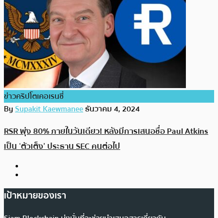
ข่าวคริปโตเคอเรนซี่
By
Supakit Kaewmanee
ธันวาคม 4, 2024
RSR พุ่ง 80% ภายในวันเดียว! หลังมีการเสนอชื่อ Paul Atkins
เป็น ‘ตัวเต็ง’ ประธาน SEC คนต่อไป
เป้าหมายของเรา