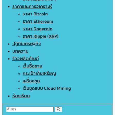
ราคาและการวิเคราะห์
ราคา Bitcoin
ราคา Ethereum
ราคา Dogecoin
ราคา Ripple (XRP)
ปฏิทินเศรษฐกิจ
บทความ
รีวิวผลิตภัณฑ์
เว็บซื้อขาย
กระเป๋าเก็บเหรียญ
เครื่องขุด
เว็บขุดแบบ Cloud Mining
ห้องเรียน