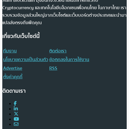
Siam Blockchain มุ่งมั่นที่จะช่วยนำเสนอสารเกี่ยวกับ
Cryptocurrency และเทคโนโลยีบล็อกเชนเพื่อคนไทย ในภาษาไทย เรา
รวบรวมข้อมูลส่วนใหญ่จากเว็บไซต์และเว็บบอร์ดต่างประเทศและนำมา
แปลส่งตรงถึงฟีดคุณ
เกี่ยวกับเว็บไซต์นี้
ทีมงาน
ติดต่อเรา
นโยบายความเป็นส่วนตัว
ข้อตกลงในการใช้งาน
Advertise
RSS
ตั้งค่าคุกกี้
ติดตามเรา