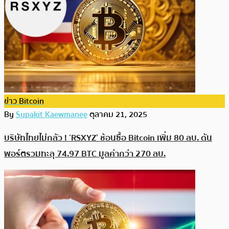
ข่าว Bitcoin
By
Supakit Kaewmanee
ตุลาคม 21, 2025
บริษัทไทยไม่กลัว ! ‘​RSXYZ’ ช้อนซื้อ Bitcoin เพิ่ม 80 ลบ. ดัน
พอร์ตรวมทะลุ 74.97 BTC มูลค่ากว่า 270 ลบ.