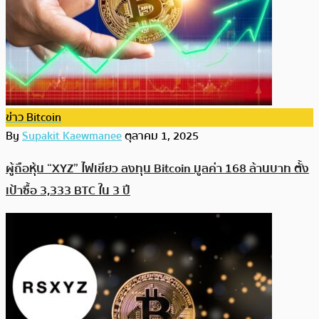
ข่าว Bitcoin
By
Supakit Kaewmanee
ตุลาคม 1, 2025
ผู้ถือหุ้น “XYZ” ไฟเขียว ลงทุน Bitcoin มูลค่า 168 ล้านบาท ตั้ง
เป้าซื้อ 3,333 BTC ใน 3 ปี