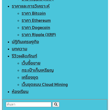
ราคาและการวิเคราะห์
ราคา Bitcoin
ราคา Ethereum
ราคา Dogecoin
ราคา Ripple (XRP)
ปฏิทินเศรษฐกิจ
บทความ
รีวิวผลิตภัณฑ์
เว็บซื้อขาย
กระเป๋าเก็บเหรียญ
เครื่องขุด
เว็บขุดแบบ Cloud Mining
ห้องเรียน